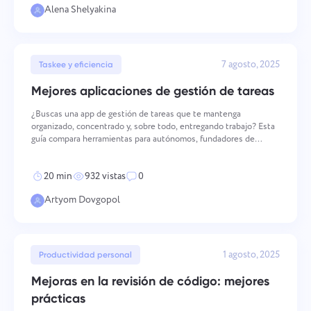
Alena Shelyakina
7 agosto, 2025
Taskee y eficiencia
Mejores aplicaciones de gestión de tareas
¿Buscas una app de gestión de tareas que te mantenga
organizado, concentrado y, sobre todo, entregando trabajo? Esta
guía compara herramientas para autónomos, fundadores de
startups y equipos en remoto que quieren claridad, no más ruido.
Tanto si necesitas una lista de tareas mínima, un panel d
20 min
932 vistas
0
Artyom Dovgopol
1 agosto, 2025
Productividad personal
Mejoras en la revisión de código: mejores
prácticas