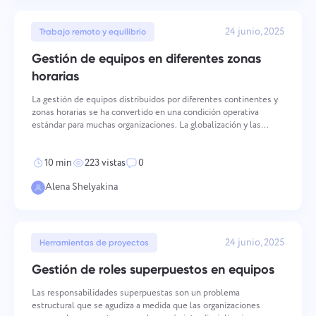
24 junio, 2025
Trabajo remoto y equilibrio
Gestión de equipos en diferentes zonas
horarias
La gestión de equipos distribuidos por diferentes continentes y
zonas horarias se ha convertido en una condición operativa
estándar para muchas organizaciones. La globalización y las
tecnologías remotas permiten contratar a los mejores
especialistas independientemente de su ubicación, pero est
10 min
223 vistas
0
Alena Shelyakina
24 junio, 2025
Herramientas de proyectos
Gestión de roles superpuestos en equipos
Las responsabilidades superpuestas son un problema
estructural que se agudiza a medida que las organizaciones