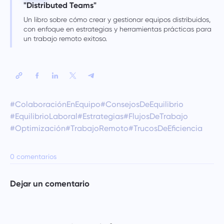
"Distributed Teams"
Un libro sobre cómo crear y gestionar equipos distribuidos,
con enfoque en estrategias y herramientas prácticas para
un trabajo remoto exitoso.
#ColaboraciónEnEquipo
#ConsejosDeEquilibrio
#EquilibrioLaboral
#Estrategias
#FlujosDeTrabajo
#Optimización
#TrabajoRemoto
#TrucosDeEficiencia
0 comentarios
Dejar un comentario