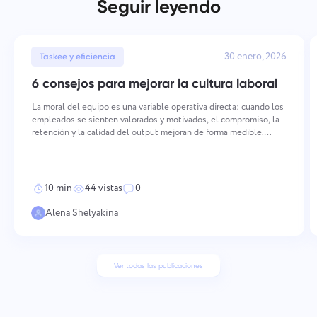
Seguir leyendo
30 enero, 2026
Taskee y eficiencia
6 consejos para mejorar la cultura laboral
La moral del equipo es una variable operativa directa: cuando los
empleados se sienten valorados y motivados, el compromiso, la
retención y la calidad del output mejoran de forma medible.
Mantener una moral alta requiere acciones deliberadas y
consistentes en múltiples dimensiones — desde cómo
10 min
44 vistas
0
Alena Shelyakina
Ver todas las publicaciones