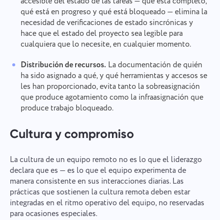
accesible del estado de las tareas — qué está completo,
Enviar
con la
Política de privacidad.
qué está en progreso y qué está bloqueado — elimina la
necesidad de verificaciones de estado sincrónicas y
hace que el estado del proyecto sea legible para
cualquiera que lo necesite, en cualquier momento.
Distribución de recursos.
La documentación de quién
ha sido asignado a qué, y qué herramientas y accesos se
les han proporcionado, evita tanto la sobreasignación
que produce agotamiento como la infraasignación que
produce trabajo bloqueado.
Cultura y compromiso
La cultura de un equipo remoto no es lo que el liderazgo
declara que es — es lo que el equipo experimenta de
manera consistente en sus interacciones diarias. Las
prácticas que sostienen la cultura remota deben estar
integradas en el ritmo operativo del equipo, no reservadas
para ocasiones especiales.