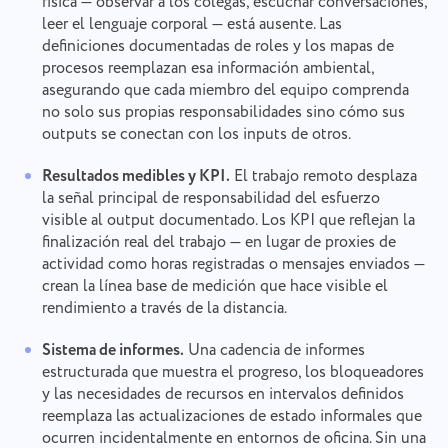
física — observar a los colegas, escuchar conversaciones,
leer el lenguaje corporal — está ausente. Las
definiciones documentadas de roles y los mapas de
procesos reemplazan esa información ambiental,
asegurando que cada miembro del equipo comprenda
no solo sus propias responsabilidades sino cómo sus
outputs se conectan con los inputs de otros.
Resultados medibles y KPI.
El trabajo remoto desplaza
la señal principal de responsabilidad del esfuerzo
visible al output documentado. Los KPI que reflejan la
finalización real del trabajo — en lugar de proxies de
actividad como horas registradas o mensajes enviados —
crean la línea base de medición que hace visible el
rendimiento a través de la distancia.
Sistema de informes.
Una cadencia de informes
estructurada que muestra el progreso, los bloqueadores
y las necesidades de recursos en intervalos definidos
reemplaza las actualizaciones de estado informales que
ocurren incidentalmente en entornos de oficina. Sin una