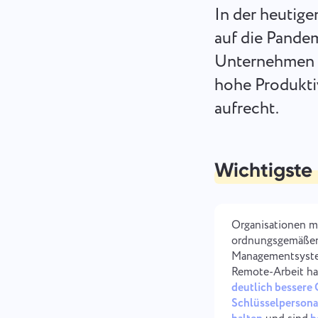
In der heutige
auf die Pandem
Unternehmen en
hohe Produktiv
aufrecht.
Wichtigste
Organisationen m
ordnungsgemäße
Managementsyste
Remote-Arbeit h
deutlich bessere
Schlüsselpersona