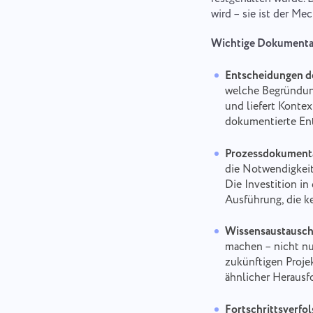
wird – sie ist der M
Wichtige Dokumentat
Entscheidungen d
welche Begründung
und liefert Konte
dokumentierte Ent
Prozessdokumenta
die Notwendigkeit,
Die Investition in
Ausführung, die ke
Wissensaustausch
machen – nicht nur
zukünftigen Proje
ähnlicher Herausf
Fortschrittsverfo