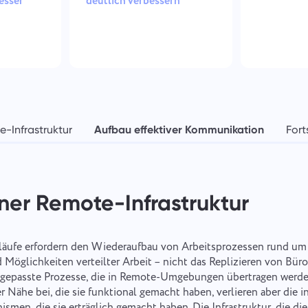
esser
deutlich verbessern
-Infrastruktur
Aufbau effektiver Kommunikation
Fort
ner Remote-Infrastruktur
läufe erfordern den Wiederaufbau von Arbeitsprozessen rund um
öglichkeiten verteilter Arbeit – nicht das Replizieren von Büroa
ngepasste Prozesse, die in Remote-Umgebungen übertragen werde
Nähe bei, die sie funktional gemacht haben, verlieren aber die i
smen, die sie erträglich gemacht haben. Die Infrastruktur, die 