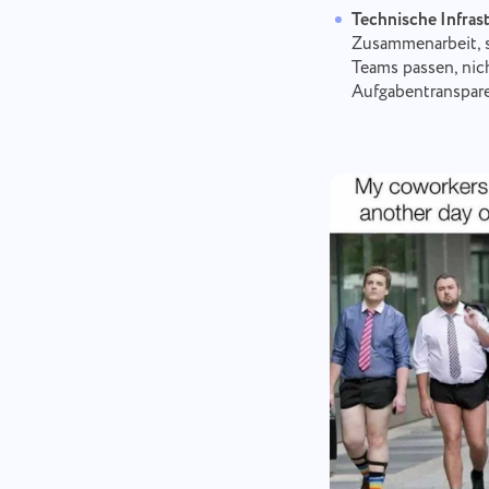
Technische Infras
Zusammenarbeit, s
Teams passen, nich
Aufgabentranspare