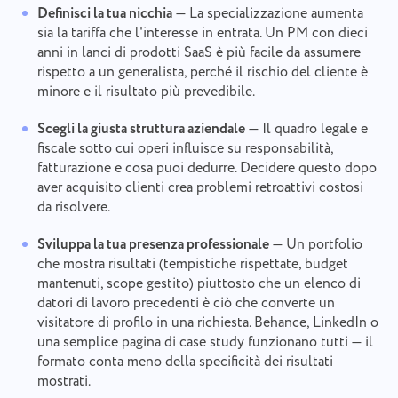
Definisci la tua nicchia
— La specializzazione aumenta
sia la tariffa che l'interesse in entrata. Un PM con dieci
anni in lanci di prodotti SaaS è più facile da assumere
rispetto a un generalista, perché il rischio del cliente è
minore e il risultato più prevedibile.
Scegli la giusta struttura aziendale
— Il quadro legale e
fiscale sotto cui operi influisce su responsabilità,
fatturazione e cosa puoi dedurre. Decidere questo dopo
aver acquisito clienti crea problemi retroattivi costosi
da risolvere.
Sviluppa la tua presenza professionale
— Un portfolio
che mostra risultati (tempistiche rispettate, budget
mantenuti, scope gestito) piuttosto che un elenco di
datori di lavoro precedenti è ciò che converte un
visitatore di profilo in una richiesta. Behance, LinkedIn o
una semplice pagina di case study funzionano tutti — il
formato conta meno della specificità dei risultati
mostrati.