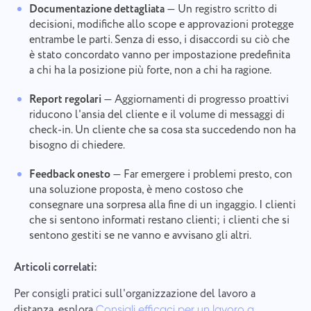
Documentazione dettagliata
— Un registro scritto di
decisioni, modifiche allo scope e approvazioni protegge
entrambe le parti. Senza di esso, i disaccordi su ciò che
è stato concordato vanno per impostazione predefinita
a chi ha la posizione più forte, non a chi ha ragione.
Report regolari
— Aggiornamenti di progresso proattivi
riducono l'ansia del cliente e il volume di messaggi di
check-in. Un cliente che sa cosa sta succedendo non ha
bisogno di chiedere.
Feedback onesto
— Far emergere i problemi presto, con
una soluzione proposta, è meno costoso che
consegnare una sorpresa alla fine di un ingaggio. I clienti
che si sentono informati restano clienti; i clienti che si
sentono gestiti se ne vanno e avvisano gli altri.
Articoli correlati:
Per consigli pratici sull'organizzazione del lavoro a
distanza, esplora
Consigli efficaci per un lavoro a