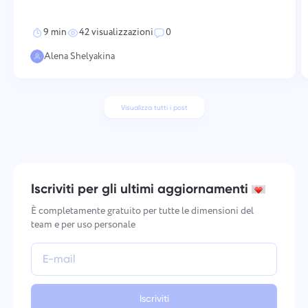
misurabile. Mantenere un morale elevato richiede un'azione
deliberata e coerente attraverso più dimensioni — da co
9 min
42 visualizzazioni
0
Alena Shelyakina
Visualizza tutti i post
Iscriviti per gli ultimi aggiornamenti
È completamente gratuito per tutte le dimensioni del
team e per uso personale
Iscriviti