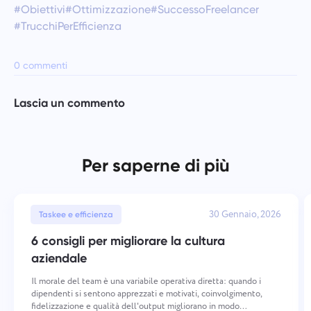
#Obiettivi
#Ottimizzazione
#SuccessoFreelancer
#TrucchiPerEfficienza
0 commenti
Lascia un commento
Per saperne di più
30 Gennaio, 2026
Taskee e efficienza
6 consigli per migliorare la cultura
aziendale
Il morale del team è una variabile operativa diretta: quando i
dipendenti si sentono apprezzati e motivati, coinvolgimento,
fidelizzazione e qualità dell'output migliorano in modo