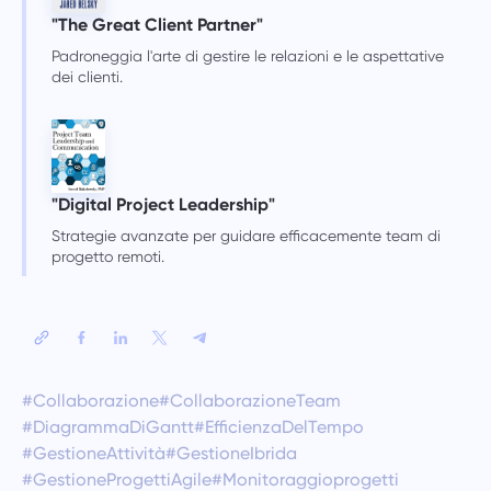
"The Great Client Partner"
Padroneggia l'arte di gestire le relazioni e le aspettative
dei clienti.
"Digital Project Leadership"
Strategie avanzate per guidare efficacemente team di
progetto remoti.
#Collaborazione
#CollaborazioneTeam
#DiagrammaDiGantt
#EfficienzaDelTempo
#GestioneAttività
#GestioneIbrida
#GestioneProgettiAgile
#Monitoraggioprogetti