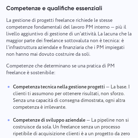
Competenze e qualifiche essenziali
La gestione di progetti freelance richiede le stesse
competenze fondamentali del lavoro PM interno — più il
livello aggiuntivo di gestione di un'attività. La lacuna che la
maggior parte dei freelance sottovaluta non è tecnica: è
l'infrastruttura aziendale e finanziaria che i PM impiegati
non hanno mai dovuto costruire da soli.
Competenze che determinano se una pratica di PM
freelance è sostenibile:
Competenza tecnica nella gestione progetti
— La base. I
clienti ti assumono per ottenere risultati, non sforzo.
Senza una capacità di consegna dimostrata, ogni altra
competenza è irrilevante.
Competenze di sviluppo aziendale
— La pipeline non si
costruisce da sola. Un freelance senza un processo
ripetibile di acquisizione clienti è a un progetto da zero