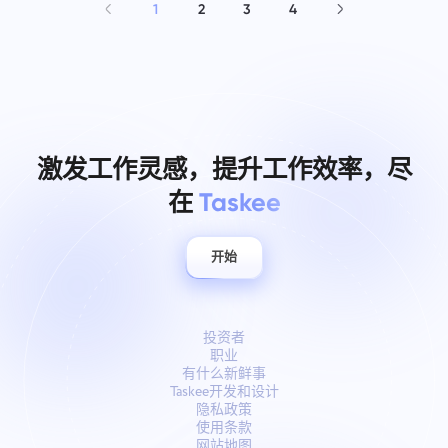
1
2
3
4
激发工作灵感，提升工作效率，尽
在
Taskee
开始
投资者
职业
有什么新鲜事
Taskee开发和设计
隐私政策
使用条款
网站地图