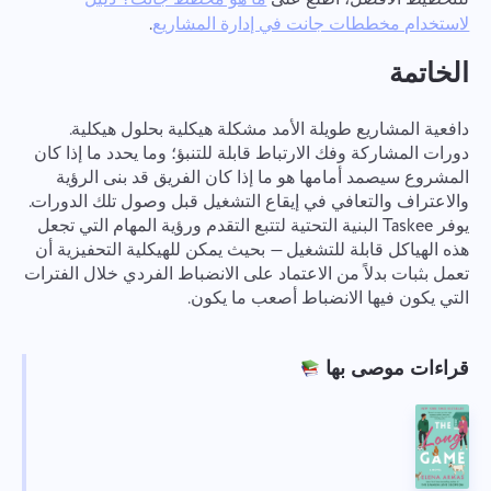
.
لاستخدام مخططات جانت في إدارة المشاريع
الخاتمة
دافعية المشاريع طويلة الأمد مشكلة هيكلية بحلول هيكلية.
دورات المشاركة وفك الارتباط قابلة للتنبؤ؛ وما يحدد ما إذا كان
المشروع سيصمد أمامها هو ما إذا كان الفريق قد بنى الرؤية
والاعتراف والتعافي في إيقاع التشغيل قبل وصول تلك الدورات.
يوفر Taskee البنية التحتية لتتبع التقدم ورؤية المهام التي تجعل
هذه الهياكل قابلة للتشغيل — بحيث يمكن للهيكلية التحفيزية أن
تعمل بثبات بدلاً من الاعتماد على الانضباط الفردي خلال الفترات
التي يكون فيها الانضباط أصعب ما يكون.
قراءات موصى بها