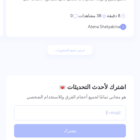
الروح المعنوية العالية يتطلب إجراءات متعمدة ومتسقة عبر عدة
أبعاد — من كيفية تعزيز القيم والاعتراف بالأداء، إلى كيفية تنظيم
8 دقيقة
38 مشاهدات
0
التواصل
Alena Shelyakina
عرض جميع المنشورات
اشترك لأحدث التحديثات
هو مجاني تمامًا لجميع أحجام الفرق وللاستخدام الشخصي
يشترك