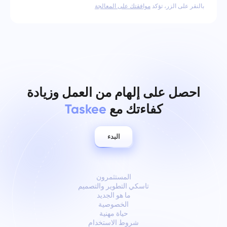
بالنقر على الزر، تؤكد
موافقتك على المعالجة
احصل على إلهام من العمل وزيادة
كفاءتك مع
Taskee
البدء
المستثمرون
تاسكي التطوير والتصميم
ما هو الجديد
الخصوصية
حياة مهنية
شروط الاستخدام