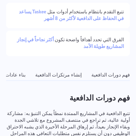
العمل الجماعي
Oʻzbek
تتبع التقدم بانتظام باستخدام أدوات مثل
Taskee يساعد
في الحفاظ على الدافعية لأكثر من 8 أشهر
ไทย
Türkçe
الفرق التي تحدد أهدافاً واضحة
تكون
أكثر نجاحاً في إنجاز
المشاريع طويلة الأمد
Tiếng Việt
فهم دورات الدافعية
إنشاء مرتكزات الدافعية
بناء عادات م
فهم دورات الدافعية
تتبع الدافعية في المشاريع الممتدة نمطاً يمكن التنبؤ به: مشاركة
أولية عالية، ثم تراجع في منتصف المشروع مع تلاشي الجدة
وبقاء الإنجاز بعيداً، ثم إرهاق المرحلة الأخيرة الذي يشبه الاحتراق
الوظيفي دون أن يستلزم نفس متطلبات التعافي. هذه المراحل