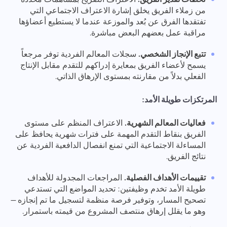
من زملاء الفريق يخلق إشارة الاعتراف الاجتماعي التي
تفتقدها الفرق عن بُعد والموزعة عندما لا يستطيع أعضاؤها
مراقبة عمل بعضهم البعض مباشرة.
تتبع الإنجاز الشخصي.
سجلات المعالم الفردية توفر مرجعاً
يسمح لأعضاء الفريق بمعايرة إدراكهم للتقدم مقابل الإنتاج
الفعلي بدلاً من مقارنته بمستوى الإرهاق الذاتي.
المرتكزات طويلة الأمد:
فعاليات المعالم الشهرية.
الاعتراف المنظم على مستوى
الفريق بنقاط التقدم المهمة على فترات شهرية يحافظ على
المساءلة الاجتماعية التي تمنع انفصال الدافعية الفردية عن
نتائج الفريق.
تقييمات الأهداف الفصلية.
المراجعات المجدولة للأهداف
طويلة الأمد تخدم وظيفتين: تحديد المواضع التي تستدعي
تصحيح المسار، وتوفير فرصة منظمة لتسجيل ما تم إنجازه —
وهو ما يقلل إرهاق منتصف المشروع من قيمته باستمرار.