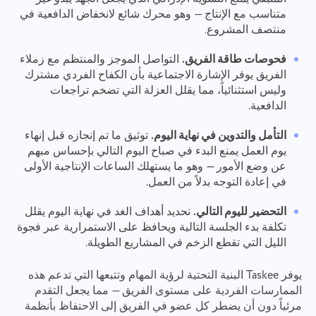
متناسب مع الإنتاج — وهو محرك شائع لانخفاض الدافعية في
منتصف المشروع.
فحوصات طاقة الفريق.
التواصل الموجز والمنتظم مع زملاء
الفريق يوفر الإشارة الاجتماعية بأن الكفاح الفردي مشترك
وليس استثنائياً، مما يقلل العزلة التي تضخم تراجعات
الدافعية.
التأمل والتدوين في نهاية اليوم.
توثيق ما تم إنجازه قبل إنهاء
يوم العمل يمنع البدء في صباح اليوم التالي بإحساس مبهم
عن وضع الأمور — وهو ما يستهلك الساعات الإنتاجية الأولى
في إعادة التوجه بدلاً من العمل.
التحضير لليوم التالي.
تحديد أهداف الغد في نهاية اليوم يقلل
تكلفة بدء الجلسة التالية ويحافظ على الاستمرارية عبر فجوة
الليل التي تقطع الزخم في المشاريع الطويلة.
يوفر Taskee البنية التحتية لرؤية المهام وتتبعها التي تدعم هذه
الممارسات الفردية على مستوى الفريق — مما يجعل التقدم
مرئياً دون أن يضطر كل عضو في الفريق إلى الاحتفاظ بأنظمة