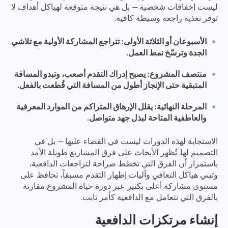
ليست إخفاقات شخصية — بل هي نتيجة متوقعة لهياكل أهداف لا
توفر تغذية راجعة وسيطة كافية.
الأسبوعان أو الثلاثة الأولى: تتراجع المشاركة الأولية مع تلاشي
الجدة وترسّخ نمط العمل.
منتصف المشروع: يصبح إدراك التقدم أصعب، وتبدو المسافة
المتبقية حتى الإنجاز أطول من المسافة التي قُطعت بالفعل.
المرحلة النهائية: يقلل الإرهاق المتراكم من الموارد المعرفية
والعاطفية المتاحة لبذل جهد متواصل.
الاستجابة لهذه الدورات ليست في القضاء عليها — بل في
التصميم لها. تُظهر الأبحاث على فرق المشاريع طويلة الأمد
باستمرار أن الفرق التي تخطط صراحة لتراجعات الدافعية،
وتبني هياكل التعافي وآليات إظهار التقدم مسبقاً، تحافظ على
مستوى مشاركة أعلى بكثير عبر دورة حياة المشروع مقارنة
بالفرق التي تتعامل مع الدافعية كأمر ثابت.
إنشاء مرتكزات الدافعية