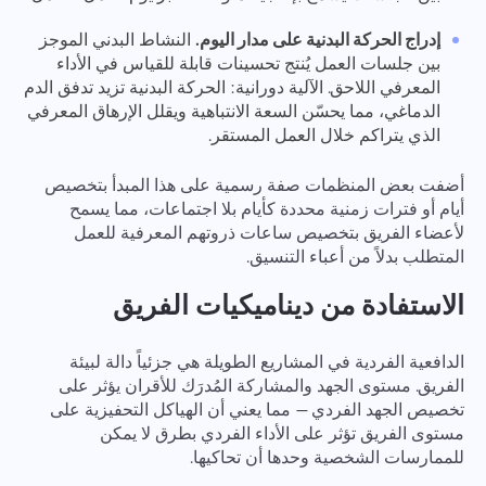
إدراج الحركة البدنية على مدار اليوم.
النشاط البدني الموجز
بين جلسات العمل يُنتج تحسينات قابلة للقياس في الأداء
المعرفي اللاحق. الآلية دورانية: الحركة البدنية تزيد تدفق الدم
الدماغي، مما يحسّن السعة الانتباهية ويقلل الإرهاق المعرفي
الذي يتراكم خلال العمل المستقر.
أضفت بعض المنظمات صفة رسمية على هذا المبدأ بتخصيص
أيام أو فترات زمنية محددة كأيام بلا اجتماعات، مما يسمح
لأعضاء الفريق بتخصيص ساعات ذروتهم المعرفية للعمل
المتطلب بدلاً من أعباء التنسيق.
الاستفادة من ديناميكيات الفريق
الدافعية الفردية في المشاريع الطويلة هي جزئياً دالة لبيئة
الفريق. مستوى الجهد والمشاركة المُدرَك للأقران يؤثر على
تخصيص الجهد الفردي — مما يعني أن الهياكل التحفيزية على
مستوى الفريق تؤثر على الأداء الفردي بطرق لا يمكن
للممارسات الشخصية وحدها أن تحاكيها.