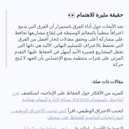
حقيقة مثيرة للاهتمام
تجد الأبحاث حول أداء الفرق باستمرار أن الفرق التي تدمج
اعترافاً منظماً بالمعالم الوسيطة في إيقاع مشاريعها تحافظ
على مشاركة أعلى وتحقق معدلات إنجاز أفضل من الفرق
التي تحتفظ بالاعتراف للتسليم النهائي. الآلية هي ذاتها التي
تجعل المشاريع قصيرة الأمد أسهل في الحفاظ عليها: التقدم
المرئي على فترات منتظمة يمنع الإحساس بأن الجهد لا يُنتج
حركة.
مقالات ذات صلة:
للمزيد من الأفكار حول الحفاظ على الإنتاجية، استكشف
عزز
.
إنتاجيتك باستخدام Kanban: نصائح لإدارة المهام بفعالية
لتجنب الاحتراق الوظيفي، اقرأ
كيف تتجنب الاحتراق الوظيفي:
.
استراتيجيات أساسية للحفاظ على صحتك
للتخطيط الأفضل، اطلع على
ما هو مخطط جانت؟ دليل