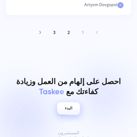
Artyom Dovgopol
3
2
1
احصل على إلهام من العمل وزيادة
كفاءتك مع
Taskee
البدء
المستثمرون