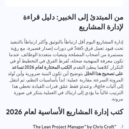
من المبتدئ إلى الخبير: دليل قراءة
لإدارة المشاريع
إدارة المشاريع اليوم أقل ارتباطاً بالتوثيق وأكثر ارتباطاً بالتنفيذ
تحت قيود. تعمل فرق SaaS في دورات إصدار قصيرة، مع رؤية
مستمرة من أصحاب المصلحة وتبعيات متعددة الوظائف. عندما
تكون معرفة المنهجية ضحلة، تُفرط الفرق في التخطيط أو في
التكرار. كلاهما يبطئ التقدم.
الكتب المختارة لعام 2026 تساعد
على تصحيح هذا الخلل
بتوضيح أين تكون البنية ضرورية وأين تُولد
المرونة السرعة. مقاربة عملية: ابدأ بأساسيات النظم، ثم انتقل
إلى آليات Agile، وعندئذٍ فقط عمّق قدرات القيادة. تخطي هذا
الترتيب غالباً ما يؤدي إلى ارتباك في العملية يتنكر في صورة
مرونة.
كتب إدارة المشاريع الأساسية لعام 2026
"The Lean Project Manager" by Chris Croft