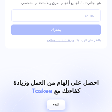
هو مجاني تمامًا لجميع أحجام الفرق وللاستخدام الشخصي
يشترك
بالنقر على الزر، تؤكد
موافقتك على المعالجة
احصل على إلهام من العمل وزيادة
كفاءتك مع
Taskee
البدء