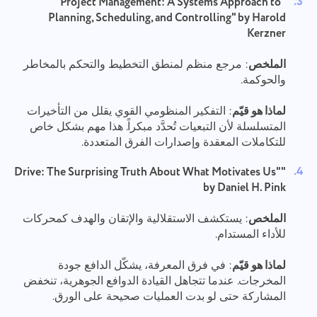
"Project Management: A Systems Approach to
Planning, Scheduling, and Controlling" by Harold
Kerzner
الملخص
: مرجع منظم لمنطق التخطيط والتحكم بالمخاطر
والحوكمة.
لماذا هو قيّم
: التفكير المنظومي القوي يقلل من التأخيرات
المتسلسلة لأن التبعيات تُحدَّد مبكراً. هذا مهم بشكل خاص
للتكاملات المعقدة وإصدارات الفرق المتعددة.
"Drive: The Surprising Truth About What Motivates Us"
by Daniel H. Pink
الملخص
: يستكشف الاستقلالية والإتقان والهدف كمحركات
للأداء المستدام.
لماذا هو قيّم
: في فرق المعرفة، يشكّل الدافع جودة
المخرجات. عندما تتجاهل القيادة الدوافع الجوهرية، تنخفض
المشاركة حتى لو بدت العمليات صحيحة على الورق.