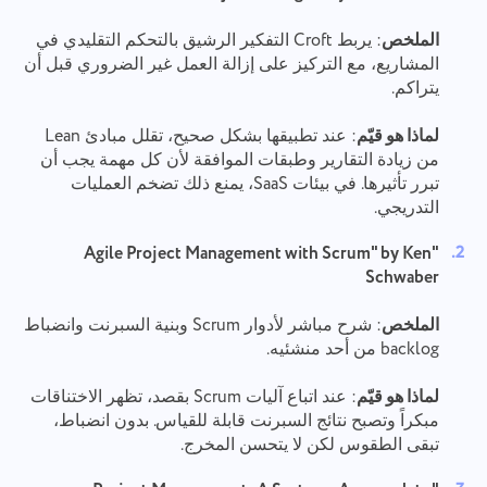
الملخص
: يربط Croft التفكير الرشيق بالتحكم التقليدي في
المشاريع، مع التركيز على إزالة العمل غير الضروري قبل أن
يتراكم.
لماذا هو قيّم
: عند تطبيقها بشكل صحيح، تقلل مبادئ Lean
من زيادة التقارير وطبقات الموافقة لأن كل مهمة يجب أن
تبرر تأثيرها. في بيئات SaaS، يمنع ذلك تضخم العمليات
التدريجي.
"Agile Project Management with Scrum" by Ken
Schwaber
الملخص
: شرح مباشر لأدوار Scrum وبنية السبرنت وانضباط
backlog من أحد منشئيه.
لماذا هو قيّم
: عند اتباع آليات Scrum بقصد، تظهر الاختناقات
مبكراً وتصبح نتائج السبرنت قابلة للقياس. بدون انضباط،
تبقى الطقوس لكن لا يتحسن المخرج.