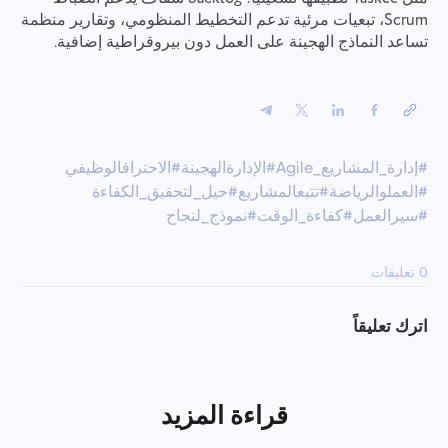
Scrum، تبعيات مرئية تدعم التخطيط المنظومي، وتقارير منظمة
تساعد النماذج الهجينة على العمل دون بيروقراطية إضافية.
#إدارة_المشاريع_Agile
#الإدارةالهجينة
#الاحتراقالوظيفي
#العملوالرياضة
#تتبعالمشاريع
#حيل_لتحقيق_الكفاءة
#سيرالعمل
#كفاءة_الوقت
#نموذج_لنجاح
0 تعليقات
اترك تعليقاً
قراءة المزيد