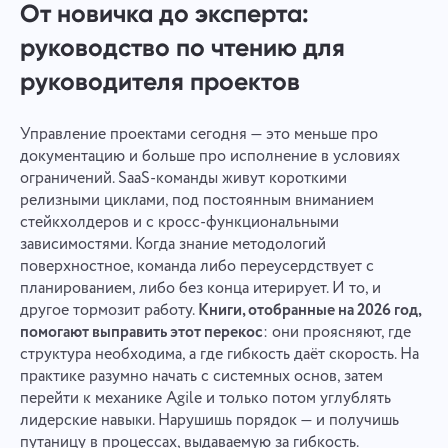
От новичка до эксперта:
руководство по чтению для
руководителя проектов
Управление проектами сегодня — это меньше про
документацию и больше про исполнение в условиях
ограничений. SaaS-команды живут короткими
релизными циклами, под постоянным вниманием
стейкхолдеров и с кросс-функциональными
зависимостями. Когда знание методологий
поверхностное, команда либо переусердствует с
планированием, либо без конца итерирует. И то, и
другое тормозит работу.
Книги, отобранные на 2026 год,
помогают выправить этот перекос
: они проясняют, где
структура необходима, а где гибкость даёт скорость. На
практике разумно начать с системных основ, затем
перейти к механике Agile и только потом углублять
лидерские навыки. Нарушишь порядок — и получишь
путаницу в процессах, выдаваемую за гибкость.