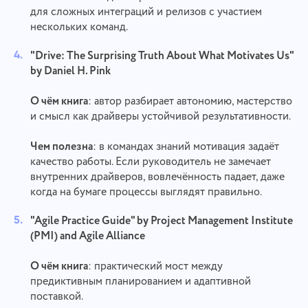
для сложных интеграций и релизов с участием
нескольких команд.
"Drive: The Surprising Truth About What Motivates Us"
by Daniel H. Pink
О чём книга
: автор разбирает автономию, мастерство
и смысл как драйверы устойчивой результативности.
Чем полезна
: в командах знаний мотивация задаёт
качество работы. Если руководитель не замечает
внутренних драйверов, вовлечённость падает, даже
когда на бумаге процессы выглядят правильно.
"Agile Practice Guide" by Project Management Institute
(PMI) and Agile Alliance
О чём книга
: практический мост между
предиктивным планированием и адаптивной
поставкой.