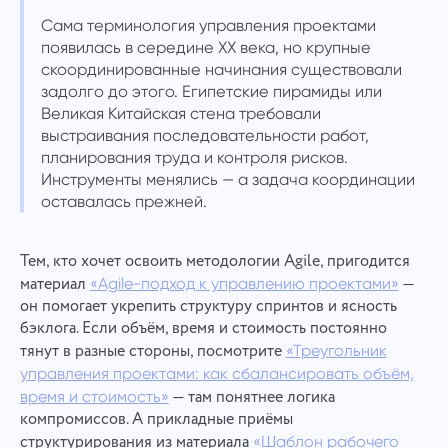
Сама терминология управления проектами
появилась в середине XX века, но крупные
скоординированные начинания существовали
задолго до этого. Египетские пирамиды или
Великая Китайская стена требовали
выстраивания последовательности работ,
планирования труда и контроля рисков.
Инструменты менялись — а задача координации
оставалась прежней.
Тем, кто хочет освоить методологии Agile, пригодится
материал
—
«Agile-подход к управлению проектами»
он помогает укрепить структуру спринтов и ясность
бэклога. Если объём, время и стоимость постоянно
тянут в разные стороны, посмотрите
«Треугольник
управления проектами: как сбалансировать объём,
— там понятнее логика
время и стоимость»
компромиссов. А прикладные приёмы
структурирования из материала
«Шаблон рабочего