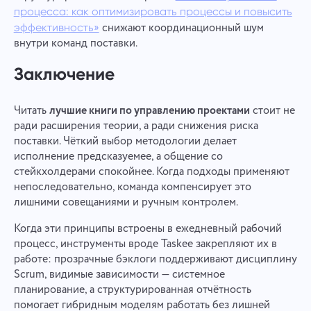
процесса: как оптимизировать процессы и повысить
снижают координационный шум
эффективность»
внутри команд поставки.
Заключение
Читать
лучшие книги по управлению проектами
стоит не
ради расширения теории, а ради снижения риска
поставки. Чёткий выбор методологии делает
исполнение предсказуемее, а общение со
стейкхолдерами спокойнее. Когда подходы применяют
непоследовательно, команда компенсирует это
лишними совещаниями и ручным контролем.
Когда эти принципы встроены в ежедневный рабочий
процесс, инструменты вроде Taskee закрепляют их в
работе: прозрачные бэклоги поддерживают дисциплину
Scrum, видимые зависимости — системное
планирование, а структурированная отчётность
помогает гибридным моделям работать без лишней