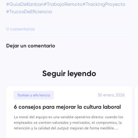
#GuíaDeKanban
#TrabajoRemoto
#TrackingProyecto
#TrucosDeEficiencia
0 comentarios
Dejar un comentario
Seguir leyendo
30 enero, 2026
Taskee y eficiencia
6 consejos para mejorar la cultura laboral
La moral del equipo es una variable operativa directa: cuando los
empleados se sienten valorados y motivados, el compromiso, la
retención y la calidad del output mejoran de forma medible.
Mantener una moral alta requiere acciones deliberadas y