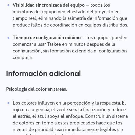
Visibilidad sincronizada del equipo
— todos los
miembros del equipo ven el estado del proyecto en
tiempo real, eliminando la asimetría de información que
produce fallos de coordinación en equipos distribuidos.
Tiempo de configuración mínimo
— los equipos pueden
comenzar a usar Taskee en minutos después de la
configuración, sin formación extendida ni configuración
compleja.
Información adicional
Psicología del color en tareas.
Los colores influyen en la percepción y la respuesta. El
rojo crea urgencia, el verde señala finalización y reduce
el estrés, el azul apoya el enfoque. Construir un sistema
de colores en torno a estas propiedades hace que los
niveles de prioridad sean inmediatamente legibles sin