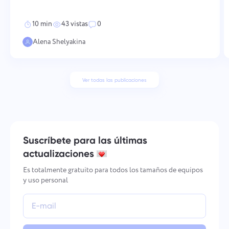
consistentes en múltiples dimensiones — desde cómo
10 min
43 vistas
0
Alena Shelyakina
Ver todas las publicaciones
Suscríbete para las últimas
actualizaciones
Es totalmente gratuito para todos los tamaños de equipos
y uso personal