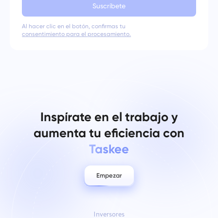
Suscríbete
Al hacer clic en el botón, confirmas tu
consentimiento para el procesamiento.
Inspírate en el trabajo y
aumenta tu eficiencia con
Taskee
Empezar
Inversores