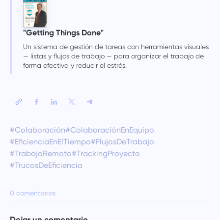
"Getting Things Done"
Un sistema de gestión de tareas con herramientas visuales
— listas y flujos de trabajo — para organizar el trabajo de
forma efectiva y reducir el estrés.
#Colaboración
#ColaboraciónEnEquipo
#EficienciaEnElTiempo
#FlujosDeTrabajo
#TrabajoRemoto
#TrackingProyecto
#TrucosDeEficiencia
0 comentarios
Dejar un comentario