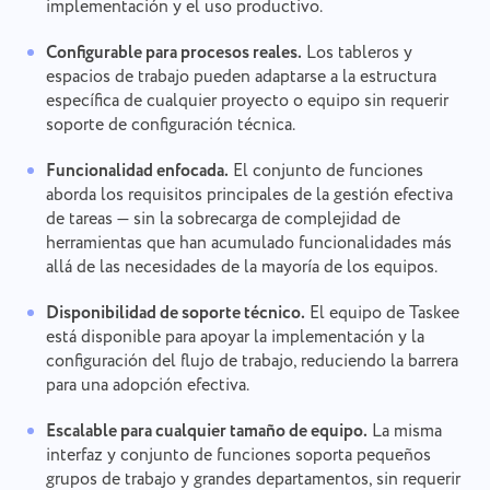
implementación y el uso productivo.
Configurable para procesos reales.
Los tableros y
espacios de trabajo pueden adaptarse a la estructura
específica de cualquier proyecto o equipo sin requerir
soporte de configuración técnica.
Funcionalidad enfocada.
El conjunto de funciones
aborda los requisitos principales de la gestión efectiva
de tareas — sin la sobrecarga de complejidad de
herramientas que han acumulado funcionalidades más
allá de las necesidades de la mayoría de los equipos.
Disponibilidad de soporte técnico.
El equipo de Taskee
está disponible para apoyar la implementación y la
configuración del flujo de trabajo, reduciendo la barrera
para una adopción efectiva.
Escalable para cualquier tamaño de equipo.
La misma
interfaz y conjunto de funciones soporta pequeños
grupos de trabajo y grandes departamentos, sin requerir