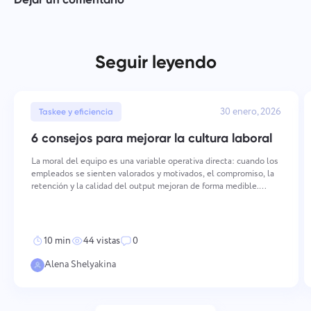
Seguir leyendo
30 enero, 2026
Taskee y eficiencia
6 consejos para mejorar la cultura laboral
La moral del equipo es una variable operativa directa: cuando los
empleados se sienten valorados y motivados, el compromiso, la
retención y la calidad del output mejoran de forma medible.
Mantener una moral alta requiere acciones deliberadas y
consistentes en múltiples dimensiones — desde cómo
10 min
44 vistas
0
Alena Shelyakina