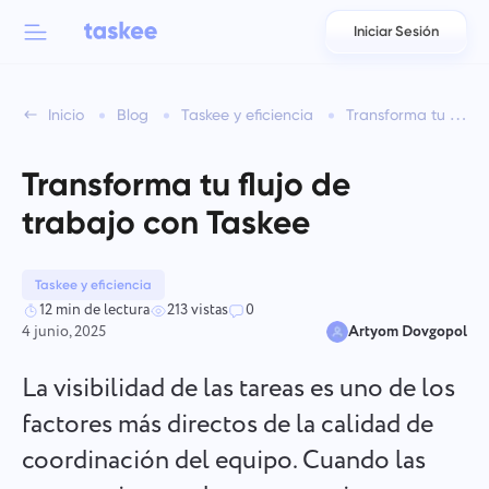
Iniciar Sesión
Back to menu
Back to menu
Inicio
Blog
Taskee y eficiencia
Transforma tu flujo de trabajo con Taskee
العربية
Para equipos
Funciones de Taskee
Transforma tu flujo de
Azərbaycan
Conozca sobre 7 más características inspiradoras
trabajo con Taskee
Industrias
日本語
Ver todas las funciones
Bahasa Indonesia
Taskee y eficiencia
Tipo de empresa
12 min de lectura
213 vistas
0
4 junio, 2025
Artyom Dovgopol
বাংলা
Tiempo de seguimiento
Rastrear el tiempo de las tareas, supervisar a los compañeros
La visibilidad de las tareas es uno de los
Deutsch
y agregar tiempo manualmente.
factores más directos de la calidad de
coordinación del equipo. Cuando las
English
Tareas