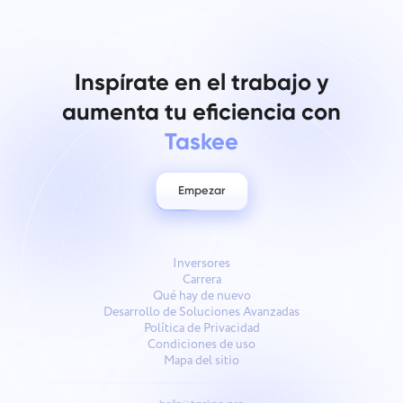
Inspírate en el trabajo y
aumenta tu eficiencia con
Taskee
Empezar
Inversores
Carrera
Qué hay de nuevo
Desarrollo de Soluciones Avanzadas
Política de Privacidad
Condiciones de uso
Mapa del sitio