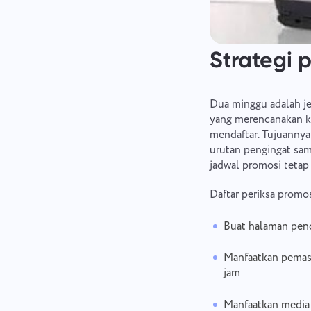
Strategi 
Dua minggu adalah j
yang merencanakan ka
mendaftar. Tujuannya
urutan pengingat sa
jadwal promosi tetap
Daftar periksa promos
Buat halaman pend
Manfaatkan pemasa
jam
Manfaatkan media 