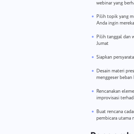
webinar yang berha
Pilih topik yang m
Anda ingin mereka
Pilih tanggal dan 
Jumat
Siapkan persyarata
Desain materi pre
menggeser beban 
Rencanakan elemen 
improvisasi terha
Buat rencana cada
pembicara utama m