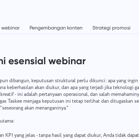
 webinar
Pengembangan konten
Strategi promosi
 esensial webinar
un dibangun, keputusan struktural perlu dikunci: apa yang ingin
na keberhasilan akan diukur, dan apa yang terjadi jika teknologi ga
kreatif - ini adalah pertanyaan operasional, dan salah memahamin
as Taskee menjaga keputusan ini tetap terlihat dan ditugaskan se
 "seseorang akan menanganinya."
 utama:
an KPI yang jelas - tanpa hasil yang dapat diukur, Anda tidak da