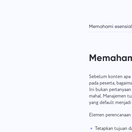
Memahami esensial
Memahami
Sebelum konten apa p
pada peserta, bagaima
Ini bukan pertanyaan 
mahal. Manajemen tug
yang default menjadi
Elemen perencanaan
Tetapkan tujuan d