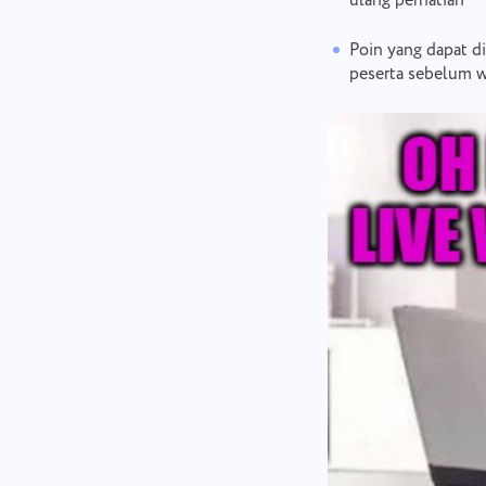
ulang perhatian
Poin yang dapat di
peserta sebelum w