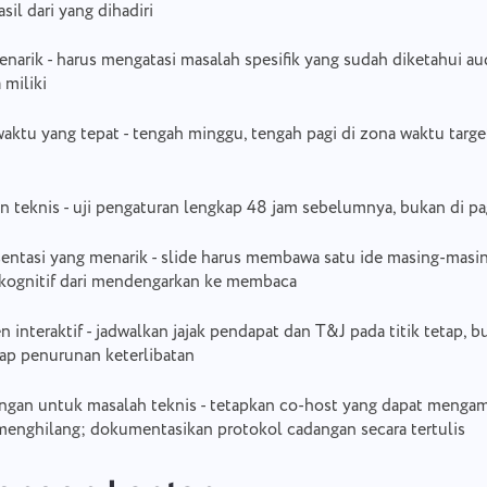
sil dari yang dihadiri
enarik - harus mengatasi masalah spesifik yang sudah diketahui a
 miliki
waktu yang tepat - tengah minggu, tengah pagi di zona waktu targe
n teknis - uji pengaturan lengkap 48 jam sebelumnya, bukan di pag
sentasi yang menarik - slide harus membawa satu ide masing-masin
kognitif dari mendengarkan ke membaca
interaktif - jadwalkan jajak pendapat dan T&J pada titik tetap, b
dap penurunan keterlibatan
ngan untuk masalah teknis - tetapkan co-host yang dapat mengambi
enghilang; dokumentasikan protokol cadangan secara tertulis