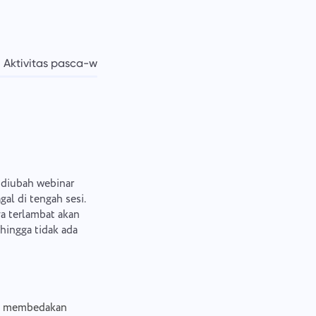
Aktivitas pasca-webinar
Kesimpulan
 diubah webinar
gal di tengah sesi.
ya terlambat akan
hingga tidak ada
pat membedakan