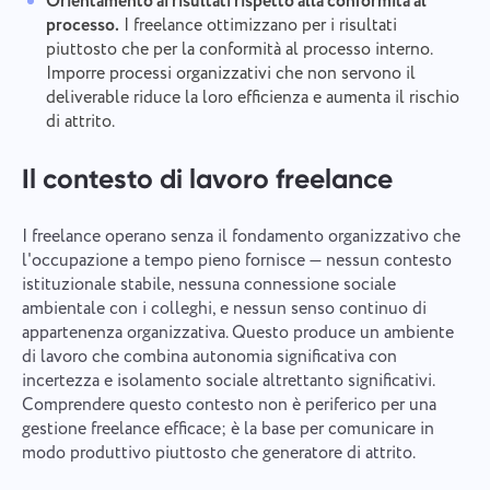
Orientamento ai risultati rispetto alla conformità al
processo.
I freelance ottimizzano per i risultati
piuttosto che per la conformità al processo interno.
Imporre processi organizzativi che non servono il
deliverable riduce la loro efficienza e aumenta il rischio
di attrito.
Il contesto di lavoro freelance
I freelance operano senza il fondamento organizzativo che
l'occupazione a tempo pieno fornisce — nessun contesto
istituzionale stabile, nessuna connessione sociale
ambientale con i colleghi, e nessun senso continuo di
appartenenza organizzativa. Questo produce un ambiente
di lavoro che combina autonomia significativa con
incertezza e isolamento sociale altrettanto significativi.
Comprendere questo contesto non è periferico per una
gestione freelance efficace; è la base per comunicare in
modo produttivo piuttosto che generatore di attrito.