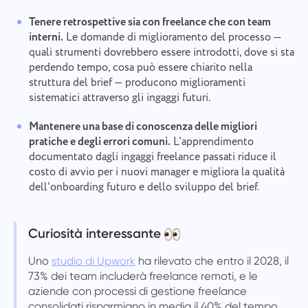
Tenere retrospettive sia con freelance che con team
interni.
Le domande di miglioramento del processo —
quali strumenti dovrebbero essere introdotti, dove si sta
perdendo tempo, cosa può essere chiarito nella
struttura del brief — producono miglioramenti
sistematici attraverso gli ingaggi futuri.
Mantenere una base di conoscenza delle migliori
pratiche e degli errori comuni.
L'apprendimento
documentato dagli ingaggi freelance passati riduce il
costo di avvio per i nuovi manager e migliora la qualità
dell'onboarding futuro e dello sviluppo del brief.
Curiosità interessante
Uno
studio di Upwork
ha rilevato che entro il 2028, il
73% dei team includerà freelance remoti, e le
aziende con processi di gestione freelance
consolidati risparmiano in media il 40% del tempo