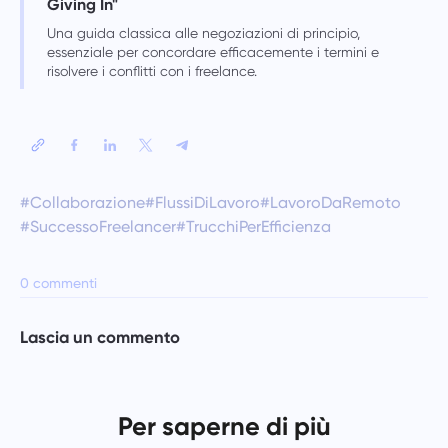
Giving In"
Una guida classica alle negoziazioni di principio,
essenziale per concordare efficacemente i termini e
risolvere i conflitti con i freelance.
#Collaborazione
#FlussiDiLavoro
#LavoroDaRemoto
#SuccessoFreelancer
#TrucchiPerEfficienza
0 commenti
Lascia un commento
Per saperne di più