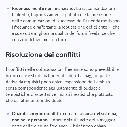
Riconoscimento non finanziario.
Le raccomandazioni
LinkedIn, l'apprezzamento pubblico e la menzione
nelle comunicazioni di successo dell'azienda motivano
i freelance e rafforzano la reputazione del cliente — che
a sua volta migliora la qualità dei futuri freelance che
cercano di lavorare con loro.
Risoluzione dei conflitti
I conflitti nelle collaborazioni freelance sono prevedibili e
hanno cause strutturali identificabili. La maggior parte
deriva da requisiti poco chiari, espansione dell'ambito
senza corrispondente aggiustamento di budget e
tempistiche, o aspettative iniziali irrealistiche piuttosto
che da fallimento individuale:
Quando sorgono conflitti, cercare la causa nel sistema,
non nelle persone.
L'origine strutturale della maggior
parte delle dispute freelance — brief poco chiaro,