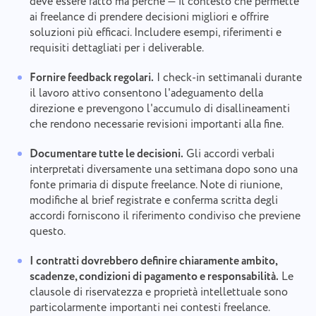
deve essere fatto ma perché — il contesto che permette
ai freelance di prendere decisioni migliori e offrire
soluzioni più efficaci. Includere esempi, riferimenti e
requisiti dettagliati per i deliverable.
Fornire feedback regolari.
I check-in settimanali durante
il lavoro attivo consentono l'adeguamento della
direzione e prevengono l'accumulo di disallineamenti
che rendono necessarie revisioni importanti alla fine.
Documentare tutte le decisioni.
Gli accordi verbali
interpretati diversamente una settimana dopo sono una
fonte primaria di dispute freelance. Note di riunione,
modifiche al brief registrate e conferma scritta degli
accordi forniscono il riferimento condiviso che previene
questo.
I contratti dovrebbero definire chiaramente ambito,
scadenze, condizioni di pagamento e responsabilità.
Le
clausole di riservatezza e proprietà intellettuale sono
particolarmente importanti nei contesti freelance.