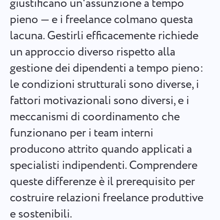
giustificano un'assunzione a tempo
Español
Crea un compito, lavora su di esso con i colleghi e chiudilo
pieno — e i freelance colmano questa
quando è completato.
lacuna. Gestirli efficacemente richiede
Français
un approccio diverso rispetto alla
Rapporti
עברית
gestione dei dipendenti a tempo pieno:
Distribuisci le risorse utilizzando rapporti sul tempo
dedicato a ciascun progetto.
le condizioni strutturali sono diverse, i
हिन्दी
fattori motivazionali sono diversi, e i
Italiano
Bacheca Kanban
meccanismi di coordinamento che
Gestisci i compiti sulla bacheca Kanban, filtra i compiti ed
funzionano per i team interni
中文 (中国)
espandi la tua bacheca.
producono attrito quando applicati a
Kiswahili
specialisti indipendenti. Comprendere
Gestione dei progetti
queste differenze è il prerequisito per
Português
Gestisci le informazioni del progetto (stati/tag) e l'attività
costruire relazioni freelance produttive
del team in un unico posto.
Русский
e sostenibili.