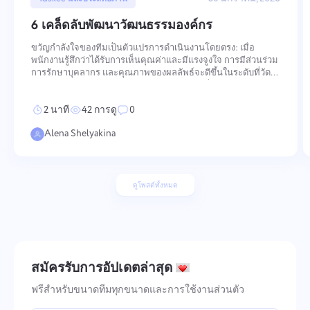
6 เคล็ดลับพัฒนาวัฒนธรรมองค์กร
ขวัญกำลังใจของทีมเป็นตัวแปรการดำเนินงานโดยตรง: เมื่อ
พนักงานรู้สึกว่าได้รับการเห็นคุณค่าและมีแรงจูงใจ การมีส่วนร่วม
การรักษาบุคลากร และคุณภาพของผลลัพธ์จะดีขึ้นในระดับที่วัดได้
การรักษาขวัญกำลังใจให้สูงต้องใช้การกระทำที่จงใจและ
สม่ำเสมอในหลายมิติ — ตั้งแต่วิธีการเสริมคุณค่าและการรับรู้ผล
2 นาที
42 การดู
0
การปฏิบัต
Alena Shelyakina
ดูโพสต์ทั้งหมด
สมัครรับการอัปเดตล่าสุด
ฟรีสำหรับขนาดทีมทุกขนาดและการใช้งานส่วนตัว