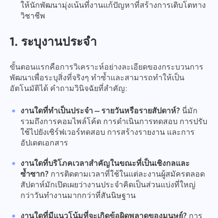
ให้นักพัฒนามุ่งเน้นที่งานแก้ปัญหาที่สร้างการเติบโตทาง
วิชาชีพ
1. ระบุงานประจำ
ขั้นตอนแรกคือการวิเคราะห์อย่างละเอียดของกระบวนการ
พัฒนาเพื่อระบุสิ่งที่จริงๆ ทำซ้ำและสามารถทำให้เป็น
อัตโนมัติได้ คำถามวินิจฉัยที่สำคัญ:
งานใดที่ทำเป็นประจำ — รายวันหรือรายสัปดาห์?
นี่มัก
รวมถึงการคอมไพล์โค้ด การดำเนินการทดสอบ การปรับ
ใช้ไปยังเซิร์ฟเวอร์ทดสอบ การสร้างรายงาน และการ
อัปเดตเอกสาร
งานใดที่บริโภคเวลาสำคัญในขณะที่เป็นเชิงกลและ
ซ้ำซาก?
การติดตามเวลาที่ใช้ในแต่ละงานผู้สมัครตลอด
สัปดาห์มักเปิดเผยว่างานประจำคิดเป็นส่วนแบ่งที่ใหญ่
กว่าวันทำงานมากกว่าที่สันนิษฐาน
งานใดที่มีแนวโน้มที่จะเกิดข้อผิดพลาดของมนุษย์?
การ