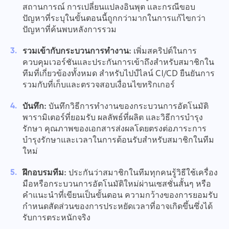
สถานการณ์ การเปลี่ยนแปลงอินพุต และกรณีขอบ
ปัญหาที่ระบุในขั้นตอนนี้ถูกกว่ามากในการแก้ไขกว่า
ปัญหาที่ค้นพบหลังการรวม
รวมเข้ากับกระบวนการทำงาน:
เพิ่มสคริปต์ในการ
ควบคุมเวอร์ชันและประกันการเข้าถึงสำหรับสมาชิกใน
ทีมที่เกี่ยวข้องทั้งหมด สำหรับไปป์ไลน์ CI/CD ยืนยันการ
รวมกับที่เก็บและตรวจสอบเงื่อนไขทริกเกอร์
บันทึก:
บันทึกวิธีการทำงานของกระบวนการอัตโนมัติ
พารามิเตอร์ที่ยอมรับ ผลลัพธ์ที่ผลิต และวิธีการบำรุง
รักษา คุณภาพของเอกสารส่งผลโดยตรงต่อภาระการ
บำรุงรักษาและเวลาในการต้อนรับสำหรับสมาชิกในทีม
ใหม่
ฝึกอบรมทีม:
ประกันว่าสมาชิกในทีมทุกคนรู้วิธีใช้เครื่อง
มือหรือกระบวนการอัตโนมัติใหม่ผ่านเซสชั่นสั้นๆ หรือ
คำแนะนำที่เขียนเป็นขั้นตอน ความกว้างของการยอมรับ
กำหนดสัดส่วนของการประหยัดเวลาที่อาจเกิดขึ้นซึ่งได้
รับการตระหนักจริง