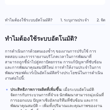
การจัดการบริษัท
Oʻzbek
สร้างบริษัท เชิญผู้ใช้ และกำหนดบทบาทเพื่อปรับปรุงการ
ทำงานเป็นทีม
ไทย
ทำไมต้องใช้ระบบอัตโนมัติ?
1. ระบุงานประจำ
2. จัด
Türkçe
ทำไมต้องใช้ระบบอัตโนมัติ?
Tiếng Việt
การดำเนินการด้วยตนเองซ้ำๆ ของงานการปรับใช้ การ
ทดสอบ และการรายงานบริโภคเวลาในการพัฒนาที่
สามารถถูกชี้นำไปสู่สถาปัตยกรรม การแก้ปัญหาที่ซับซ้อน
และการพัฒนาคุณสมบัติใหม่ การทำให้งานประจำในการ
พัฒนาซอฟต์แวร์เป็นอัตโนมัติสร้างประโยชน์ในการดำเนิน
งานต่อไปนี้:
ประสิทธิภาพการผลิตที่เพิ่มขึ้น:
เมื่อระบบอัตโนมัติ
จัดการกับกระบวนการที่จำเจ นักพัฒนาสามารถมุ่งเน้นที่
การออกแบบ ปัญหาเชิงอัลกอริทึมที่ซับซ้อน และการ
พัฒนาคุณสมบัติ — เพิ่มทั้งปริมาณและคุณภาพของงาน