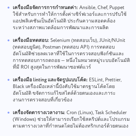
เครื่องมือจัดการการกำหนดค่า:
Ansible, Chef, Puppet
ใช้สำหรับการทำให้การตั้งค่าเซิร์ฟเวอร์และการปรับใช้
แอปพลิเคชันเป็นอัตโนมัติ ประกันความสอดคล้อง
ระหว่างสภาพแวดล้อมการพัฒนาและการผลิต
เครื่องมือทดสอบ:
Selenium (ทดสอบเว็บ), JUnit/NUnit
(ทดสอบยูนิต), Postman (ทดสอบ API) การทดสอบ
อัตโนมัติช่วยลดเวลาที่ใช้ในการตรวจสอบฟังก์ชันและ
การทดสอบการถดถอย — หนึ่งในหมวดหมู่ระบบอัตโนมัติ
ที่มี ROI สูงสุดในการพัฒนาซอฟต์แวร์
เครื่องมือ linting และจัดรูปแบบโค้ด:
ESLint, Prettier,
Black เครื่องมือเหล่านี้บังคับใช้มาตรฐานโค้ดโดย
อัตโนมัติ ขจัดการแก้ไขสไตล์ด้วยตนเองและภาระ
งานการตรวจสอบที่เกี่ยวข้อง
เครื่องจัดตารางเวลางาน:
Cron (Linux), Task Scheduler
(Windows) ช่วยให้สามารถเรียกใช้สคริปต์และโปรแกรม
ตามตารางเวลาที่กำหนดโดยไม่ต้องทริกเกอร์ด้วยตนเอง
เชื่อมต่อกับเรา
รายงานข้อผิดพลาด