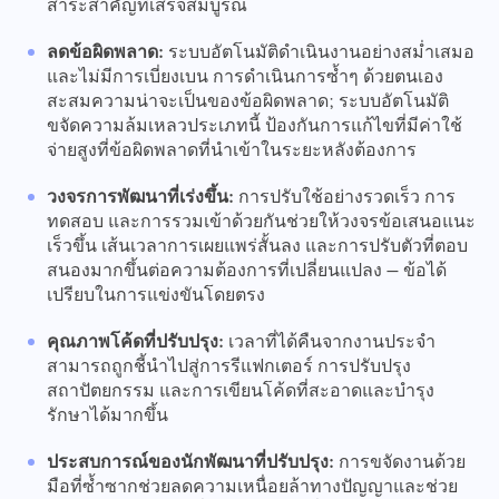
สาระสำคัญที่เสร็จสมบูรณ์
ลดข้อผิดพลาด:
ระบบอัตโนมัติดำเนินงานอย่างสม่ำเสมอ
และไม่มีการเบี่ยงเบน การดำเนินการซ้ำๆ ด้วยตนเอง
สะสมความน่าจะเป็นของข้อผิดพลาด; ระบบอัตโนมัติ
ขจัดความล้มเหลวประเภทนี้ ป้องกันการแก้ไขที่มีค่าใช้
จ่ายสูงที่ข้อผิดพลาดที่นำเข้าในระยะหลังต้องการ
วงจรการพัฒนาที่เร่งขึ้น:
การปรับใช้อย่างรวดเร็ว การ
ทดสอบ และการรวมเข้าด้วยกันช่วยให้วงจรข้อเสนอแนะ
เร็วขึ้น เส้นเวลาการเผยแพร่สั้นลง และการปรับตัวที่ตอบ
สนองมากขึ้นต่อความต้องการที่เปลี่ยนแปลง — ข้อได้
เปรียบในการแข่งขันโดยตรง
คุณภาพโค้ดที่ปรับปรุง:
เวลาที่ได้คืนจากงานประจำ
สามารถถูกชี้นำไปสู่การรีแฟกเตอร์ การปรับปรุง
สถาปัตยกรรม และการเขียนโค้ดที่สะอาดและบำรุง
รักษาได้มากขึ้น
ประสบการณ์ของนักพัฒนาที่ปรับปรุง:
การขจัดงานด้วย
มือที่ซ้ำซากช่วยลดความเหนื่อยล้าทางปัญญาและช่วย