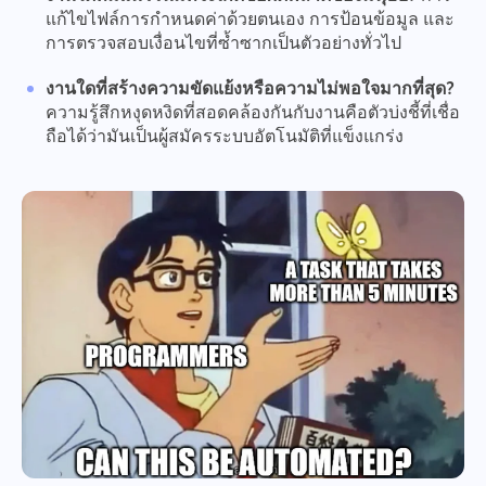
แก้ไขไฟล์การกำหนดค่าด้วยตนเอง การป้อนข้อมูล และ
การตรวจสอบเงื่อนไขที่ซ้ำซากเป็นตัวอย่างทั่วไป
งานใดที่สร้างความขัดแย้งหรือความไม่พอใจมากที่สุด?
ความรู้สึกหงุดหงิดที่สอดคล้องกันกับงานคือตัวบ่งชี้ที่เชื่อ
ถือได้ว่ามันเป็นผู้สมัครระบบอัตโนมัติที่แข็งแกร่ง