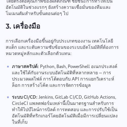
โดยตรงต่อคุณภาพของผลิตภัณฑ์ ชัยชนะการทำให้เป็น
อัตโนมัติในช่วงแรกๆ ยังสร้างความเชื่อมั่นของทีมและ
โมเมนตัมสำหรับขั้นตอนต่อๆ ไป
3. เครื่องมือ
การเลือกเครื่องมือขึ้นอยู่กับประเภทของงาน เทคโนโลยี
สแต็ก และระดับความซับซ้อนของระบบอัตโนมัติที่ต้องการ
หมวดหมู่หลักและตัวเลือกตัวแทน:
ภาษาสคริปต์:
Python, Bash, PowerShell อเนกประสงค์
และใช้ได้กับงานระบบอัตโนมัติที่หลากหลาย — การ
ประมวลผลไฟล์ การโต้ตอบกับ API การแยกวิเคราะห์
ล็อก การสร้างโค้ด และการจัดการข้อมูล
ระบบ CI/CD:
Jenkins, GitLab CI/CD, GitHub Actions,
CircleCI แพลตฟอร์มเหล่านี้เป็นมาตรฐานสำหรับการ
ทำให้ไปป์ไลน์การบิลด์ การทดสอบ และการปรับใช้เป็น
อัตโนมัติที่ทริกเกอร์โดยอัตโนมัติเมื่อมีการเปลี่ยนแปลง
ในที่เก็บ