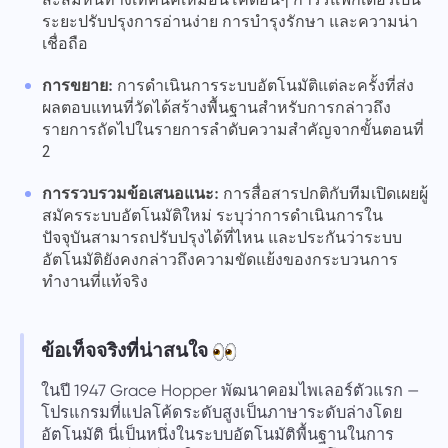
สะสมหนี้ทางเทคนิคเหมือนโค้ดอื่นๆ การรีแฟกเตอร์เป็น
ระยะปรับปรุงการอ่านง่าย การบำรุงรักษา และความน่า
เชื่อถือ
การขยาย:
การดำเนินการระบบอัตโนมัติแต่ละครั้งที่ส่ง
ผลตอบแทนที่วัดได้สร้างพื้นฐานสำหรับการกล่าวถึง
รายการถัดไปในรายการลำดับความสำคัญจากขั้นตอนที่
2
การรวบรวมข้อเสนอแนะ:
การสื่อสารปกติกับทีมเปิดเผยผู้
สมัครระบบอัตโนมัติใหม่ ระบุว่าการดำเนินการใน
ปัจจุบันสามารถปรับปรุงได้ที่ไหน และประกันว่าระบบ
อัตโนมัติยังคงกล่าวถึงความขัดแย้งของกระบวนการ
ทำงานที่แท้จริง
ข้อเท็จจริงที่น่าสนใจ
ในปี 1947 Grace Hopper พัฒนาคอมไพเลอร์ตัวแรก —
โปรแกรมที่แปลโค้ดระดับสูงเป็นภาษาระดับล่างโดย
อัตโนมัติ นี่เป็นหนึ่งในระบบอัตโนมัติพื้นฐานในการ