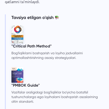
qatlamni ta'minlaydi.
Tavsiya etilgan o'qish
"Critical Path Method"
Bog'liqliklarni boshqarish va loyiha jadvallarini
optimallashtirishning asosiy strategiyalari.
"PMBOK Guide"
Vazifalar oraligidagi bog'liqliklar bo'yicha batafsil
tushunchalarga ega loyihalarni boshqarish asoslarining
oltin standarti.