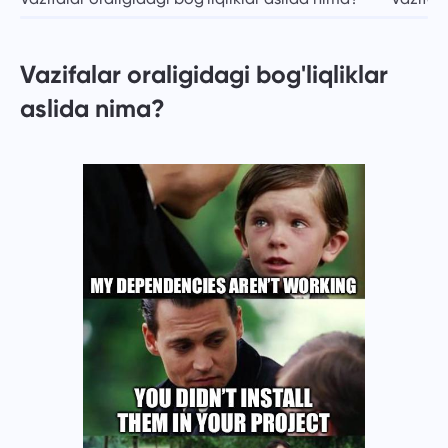
Vazifalar oraligidagi bog'liqliklar
aslida nima?