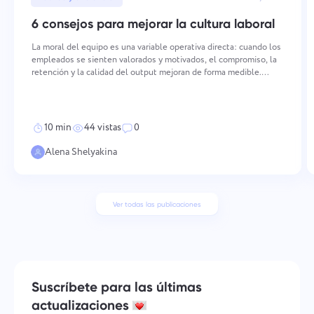
6 consejos para mejorar la cultura laboral
La moral del equipo es una variable operativa directa: cuando los
empleados se sienten valorados y motivados, el compromiso, la
retención y la calidad del output mejoran de forma medible.
Mantener una moral alta requiere acciones deliberadas y
consistentes en múltiples dimensiones — desde cómo
10 min
44 vistas
0
Alena Shelyakina
Ver todas las publicaciones
Suscríbete para las últimas
actualizaciones