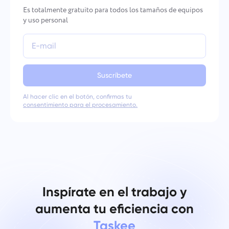
Es totalmente gratuito para todos los tamaños de equipos
y uso personal
Suscríbete
Al hacer clic en el botón, confirmas tu
consentimiento para el procesamiento.
Inspírate en el trabajo y
aumenta tu eficiencia con
Taskee