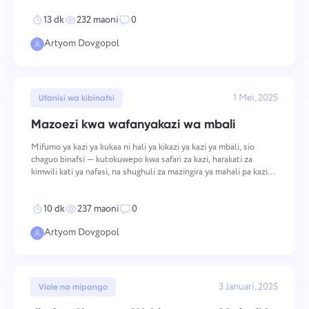
kutokana na mfadhaiko, lishe duni, au upumuziko usioto
Español
Unda kazi, fanya kazi na wenzako na ifunge ikiwa
13 dk
232 maoni
0
imekamilika.
Artyom Dovgopol
Français
Ripoti
עברית
Sambaza rasilimali kwa kutumia ripoti za muda uliotumiwa
1 Mei, 2025
Ufanisi wa kibinafsi
kwa kila mradi.
हिन्दी
Mazoezi kwa wafanyakazi wa mbali
Mifumo ya kazi ya kukaa ni hali ya kikazi ya kazi ya mbali, sio
Italiano
Ubao wa Kanban
chaguo binafsi — kutokuwepo kwa safari za kazi, harakati za
kimwili kati ya nafasi, na shughuli za mazingira ya mahali pa kazi
Dhibiti kazi kwenye ubao wa Kanban, chuja kazi, na kupima
pa pamoja huondoa harakati za bahati nasibu ambazo mazingira ya
中文 (中国)
ubao wako.
ofisi hujenga katika siku ya kazi. Atha
10 dk
237 maoni
0
Kiswahili
Artyom Dovgopol
Usimamizi wa Mradi
Português
Dhibiti habari za mradi (hali/maandiko) na shughuli za timu
mahali pamoja.
3 Januari, 2025
Viole na mipango
Русский