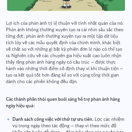
Lợi ích của phản ánh tỷ lệ thuận với tính nhất quán của nó.
Phản ánh không thường xuyên tạo ra cái nhìn sâu sắc theo
từng đợt; phản ánh thường xuyên tạo ra một tập dữ liệu
tích lũy về các mẫu quyết định của chính mình, khác biệt
về chất so với những gì bất kỳ phiên đơn lẻ nào có thể tạo
ra. Nghiên cứu về các chuyên gia hiệu suất cao luôn nhận
thấy rằng phản ánh hàng ngày có cấu trúc — được thực
hành vào những thời điểm cố định thay vì khi thuận tiện —
tạo ra kết quả tốt hơn đáng kể so với cùng tổng thời gian
dành cho các phiên không đều đặn.
Các thành phần thói quen buổi sáng hỗ trợ phản ánh hàng
ngày hiệu quả:
Danh sách công việc với thứ tự ưu tiên.
Lọc các nhiệm
vụ trong ngày theo tác động — thay vì theo mức độ