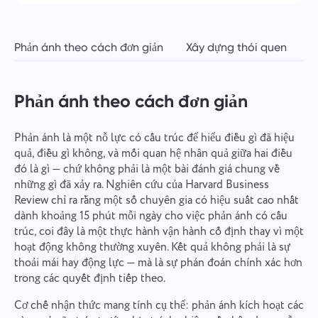
Phản ánh theo cách đơn giản
Xây dựng thói quen
C
Phản ánh theo cách đơn giản
Phản ánh là một nỗ lực có cấu trúc để hiểu điều gì đã hiệu
quả, điều gì không, và mối quan hệ nhân quả giữa hai điều
đó là gì — chứ không phải là một bài đánh giá chung về
những gì đã xảy ra. Nghiên cứu của Harvard Business
Review chỉ ra rằng một số chuyên gia có hiệu suất cao nhất
dành khoảng 15 phút mỗi ngày cho việc phản ánh có cấu
trúc, coi đây là một thực hành vận hành cố định thay vì một
hoạt động không thường xuyên. Kết quả không phải là sự
thoải mái hay động lực — mà là sự phán đoán chính xác hơn
trong các quyết định tiếp theo.
Cơ chế nhận thức mang tính cụ thể: phản ánh kích hoạt các