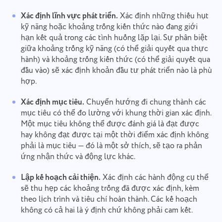
Xác định lĩnh vực phát triển.
Xác định những thiếu hụt
kỹ năng hoặc khoảng trống kiến thức nào đang giới
hạn kết quả trong các tình huống lặp lại. Sự phân biệt
giữa khoảng trống kỹ năng (có thể giải quyết qua thực
hành) và khoảng trống kiến thức (có thể giải quyết qua
đầu vào) sẽ xác định khoản đầu tư phát triển nào là phù
hợp.
Xác định mục tiêu.
Chuyển hướng đi chung thành các
mục tiêu có thể đo lường với khung thời gian xác định.
Một mục tiêu không thể được đánh giá là đạt được
hay không đạt được tại một thời điểm xác định không
phải là mục tiêu — đó là một sở thích, sẽ tạo ra phản
ứng nhận thức và động lực khác.
Lập kế hoạch cải thiện.
Xác định các hành động cụ thể
sẽ thu hẹp các khoảng trống đã được xác định, kèm
theo lịch trình và tiêu chí hoàn thành. Các kế hoạch
không có cả hai là ý định chứ không phải cam kết.