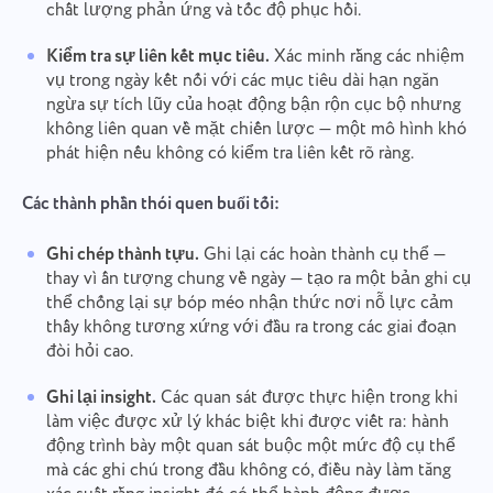
chất lượng phản ứng và tốc độ phục hồi.
Kiểm tra sự liên kết mục tiêu.
Xác minh rằng các nhiệm
vụ trong ngày kết nối với các mục tiêu dài hạn ngăn
ngừa sự tích lũy của hoạt động bận rộn cục bộ nhưng
không liên quan về mặt chiến lược — một mô hình khó
phát hiện nếu không có kiểm tra liên kết rõ ràng.
Các thành phần thói quen buổi tối:
Ghi chép thành tựu.
Ghi lại các hoàn thành cụ thể —
thay vì ấn tượng chung về ngày — tạo ra một bản ghi cụ
thể chống lại sự bóp méo nhận thức nơi nỗ lực cảm
thấy không tương xứng với đầu ra trong các giai đoạn
đòi hỏi cao.
Ghi lại insight.
Các quan sát được thực hiện trong khi
làm việc được xử lý khác biệt khi được viết ra: hành
động trình bày một quan sát buộc một mức độ cụ thể
mà các ghi chú trong đầu không có, điều này làm tăng