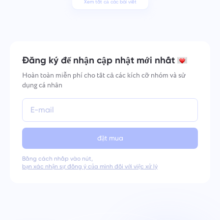
Xem tất cả các bài viết
Đăng ký để nhận cập nhật mới nhất
Hoàn toàn miễn phí cho tất cả các kích cỡ nhóm và sử
dụng cá nhân
đặt mua
Bằng cách nhấp vào nút,
bạn xác nhận sự đồng ý của mình đối với việc xử lý