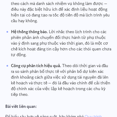
theo cách mà danh sách nhiệm vụ không làm được —
điều này đặc biệt hữu ích để xác định liệu hoạt động
hiện tại có đang tạo ra tốc độ tiến độ mà lịch trình yêu
cầu hay không.
Hệ thống thông báo.
Lời nhắc theo lịch trình cho các
phiên phản ánh chuyển đổi thực hành từ phụ thuộc
vào ý định sang phụ thuộc vào thời gian, đó là một cơ
chế kích hoạt đáng tin cậy hơn cho các thói quen chưa
tự động.
Công cụ phân tích hiệu quả.
Theo dõi thời gian và đầu
ra so sánh phân bổ thực tế với phân bổ dự kiến xác
định khoảng cách giữa việc sử dụng tài nguyên đã lên
kế hoạch và thực tế — đó là đầu vào chính để cải thiện
độ chính xác của việc lập kế hoạch trong các chu kỳ
tiếp theo.
Bài viết liên quan:
Để hiểu sâu hơn về năng suất, hãy khám phá
Quy trình