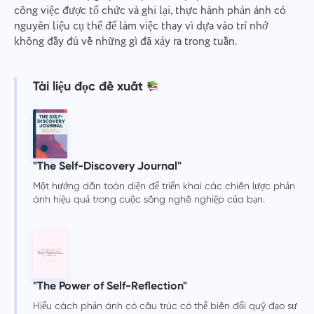
công việc được tổ chức và ghi lại, thực hành phản ánh có
nguyên liệu cụ thể để làm việc thay vì dựa vào trí nhớ
không đầy đủ về những gì đã xảy ra trong tuần.
Tài liệu đọc đề xuất
"The Self-Discovery Journal"
Một hướng dẫn toàn diện để triển khai các chiến lược phản
ánh hiệu quả trong cuộc sống nghề nghiệp của bạn.
"The Power of Self-Reflection"
Hiểu cách phản ánh có cấu trúc có thể biến đổi quỹ đạo sự