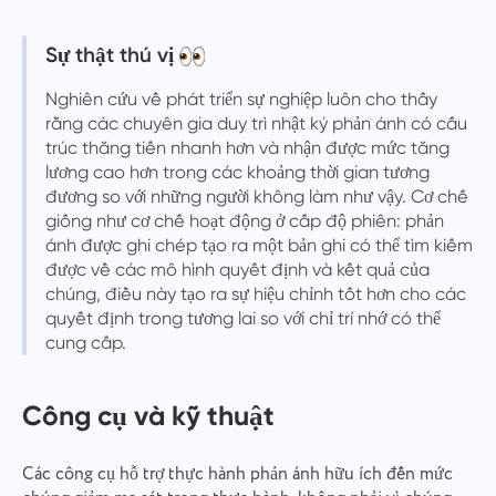
Sự thật thú vị
Nghiên cứu về phát triển sự nghiệp luôn cho thấy
rằng các chuyên gia duy trì nhật ký phản ánh có cấu
trúc thăng tiến nhanh hơn và nhận được mức tăng
lương cao hơn trong các khoảng thời gian tương
đương so với những người không làm như vậy. Cơ chế
giống như cơ chế hoạt động ở cấp độ phiên: phản
ánh được ghi chép tạo ra một bản ghi có thể tìm kiếm
được về các mô hình quyết định và kết quả của
chúng, điều này tạo ra sự hiệu chỉnh tốt hơn cho các
quyết định trong tương lai so với chỉ trí nhớ có thể
cung cấp.
Công cụ và kỹ thuật
Các công cụ hỗ trợ thực hành phản ánh hữu ích đến mức