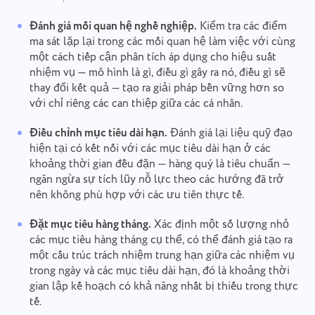
Đánh giá mối quan hệ nghề nghiệp.
Kiểm tra các điểm
ma sát lặp lại trong các mối quan hệ làm việc với cùng
một cách tiếp cận phân tích áp dụng cho hiệu suất
nhiệm vụ — mô hình là gì, điều gì gây ra nó, điều gì sẽ
thay đổi kết quả — tạo ra giải pháp bền vững hơn so
với chỉ riêng các can thiệp giữa các cá nhân.
Điều chỉnh mục tiêu dài hạn.
Đánh giá lại liệu quỹ đạo
hiện tại có kết nối với các mục tiêu dài hạn ở các
khoảng thời gian đều đặn — hàng quý là tiêu chuẩn —
ngăn ngừa sự tích lũy nỗ lực theo các hướng đã trở
nên không phù hợp với các ưu tiên thực tế.
Đặt mục tiêu hàng tháng.
Xác định một số lượng nhỏ
các mục tiêu hàng tháng cụ thể, có thể đánh giá tạo ra
một cấu trúc trách nhiệm trung hạn giữa các nhiệm vụ
trong ngày và các mục tiêu dài hạn, đó là khoảng thời
gian lập kế hoạch có khả năng nhất bị thiếu trong thực
tế.