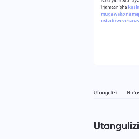
Kazi ya mbali iliy
inamaanisha
kusi
muda wako na ma
ustadi iwezekana
Utangulizi
Nafas
Utanguliz