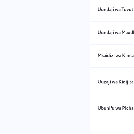
Uundaji wa Tovut
Uundaji wa Maud
Msaidizi wa Kimt
Uuzaji wa Kidijita
Ubunifu wa Picha