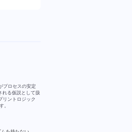
Mがプロセスの安定
正される仮説として扱
スプリントロジック
す。
ズムを持たない