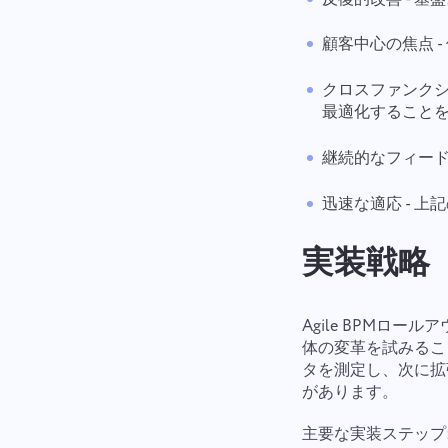
顧客中心の焦点 
クロスファンクシ
最適化すること
継続的なフィード
迅速な適応 - 
実装戦略
Agile BPMロ
体の変革を試みるこ
タを測定し、次に拡
があります。
主要な実装ステップ