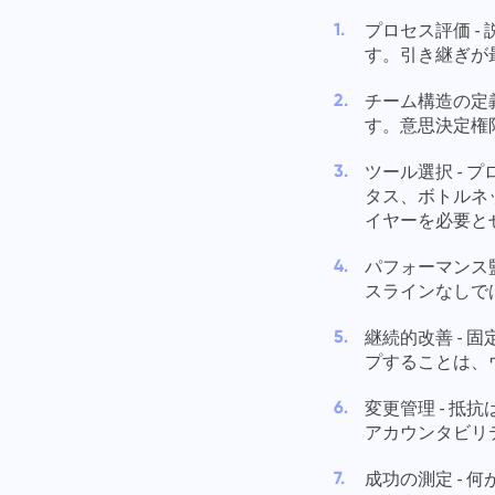
プロセス評価 
す。引き継ぎが
チーム構造の定
す。意思決定権
ツール選択 -
タス、ボトルネ
イヤーを必要と
パフォーマンス監
スラインなしで
継続的改善 -
プすることは、
変更管理 - 
アカウンタビリ
成功の測定 -