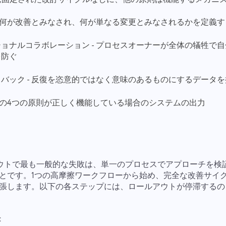
- 何が改善とみなされ、何が単なる変更とみなされるかを定義す
ョナルコラボレーション - プロセスオーナーが全体の犠牲で
を防ぐ
バック - 反復を恣意的ではなく意味のあるものにするデータ
上記の4つの原則が正しく機能している場合のシステムの出力
ールアウトで最も一般的な失敗は、単一のプロセスでアプローチを
とです。1つの高摩擦ワークフローから始め、完全な改善サイ
張します。以下の各ステップには、ロールアウトが停滞するの
: