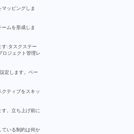
をマッピングしま
チームを形成しま
ます:タスクステー
のプロジェクト管理レ
を設定します。ベー
ペクティブをスキッ
ます。立ち上げ前に
している制約は何か