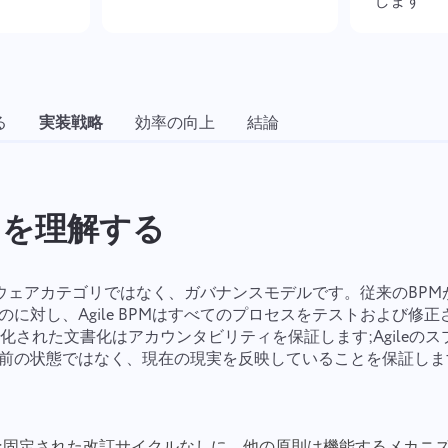
します
る
実装戦略
効率の向上
結論
BPMを理解する
ソフトウェアカテゴリではなく、ガバナンスモデルです。従来のBP
に対し、Agile BPMはすべてのプロセスをテストおよび修
化された文書化はアカウンタビリティを保証します;Agileの
月前の状態ではなく、現在の現実を反映していることを保証しま
基盤;固定された改訂サイクルなしに、他の原則は機能するメカニ