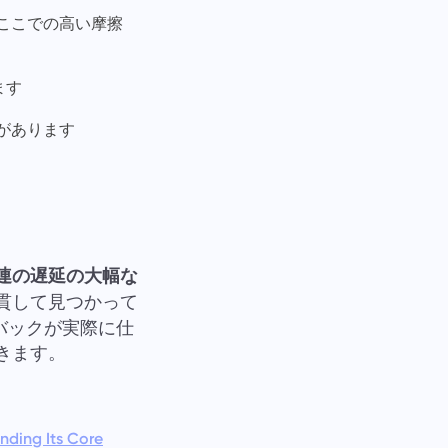
;ここでの高い摩擦
ます
味があります
連の遅延の大幅な
貫して見つかって
ドバックが実際に仕
きます。
nding Its Core