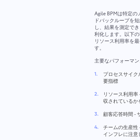
Agile BPMは
ドバックループを短
し、結果を測定でき
利化します。以下の
リソース利用率を最
す。
主要なパフォーマン
プロセスサイクル
要指標
リソース利用率
収されているか
顧客応答時間 -
チームの生産性
インフレに注意