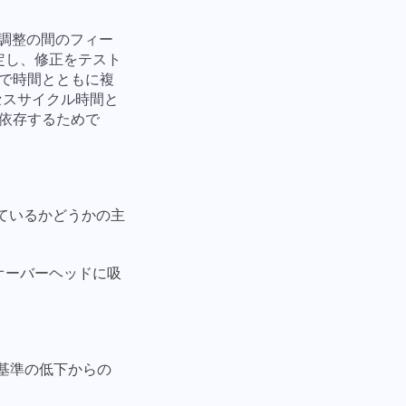
ス調整の間のフィー
定し、修正をテスト
で時間とともに複
セスサイクル時間と
依存するためで
しているかどうかの主
オーバーヘッドに吸
質基準の低下からの