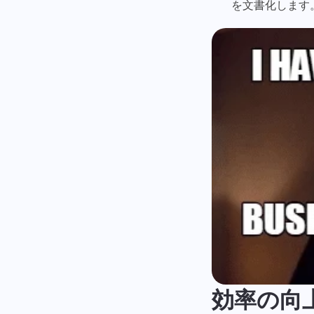
を文書化します
効率の向