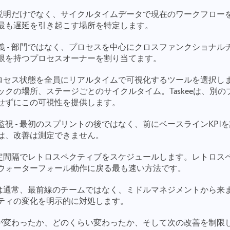
- 説明だけでなく、サイクルタイムデータで現在のワークフロー
最も遅延を引き起こす場所を特定します。
義 - 部門ではなく、プロセスを中心にクロスファンクショナル
限を持つプロセスオーナーを割り当てます。
 プロセス状態を全員にリアルタイムで可視化するツールを選択し
ックの場所、ステージごとのサイクルタイム。Taskeeは、別
せずにこの可視性を提供します。
バグを報告
私達と接続
視 - 最初のスプリントの後ではなく、前にベースラインKPI
あなたの機能を提案してください
は、改善は測定できません。
遭遇した問題を詳細に説明し、特定の情報を提供し、関連するファイ
翻訳エラーを報告します
ルを自由に添付してください。あなたの積極的な参加は、ユーザーエ
 固定間隔でレトロスペクティブをスケジュールします。レトロス
クスペリエンスを改善し、すべての人にとってより良いサービスを確
ウォーターフォール動作に戻る最も速い方法です。
保するのに役立ちます。
名前
正しいオプションとともに問題の説明を提供する
機能
抵抗は通常、最前線のチームではなく、ミドルマネジメントから来
ティの変化を明示的に対処します。
電話番号
動作方法
 何が変わったか、どのくらい変わったか、そして次の改善を制限