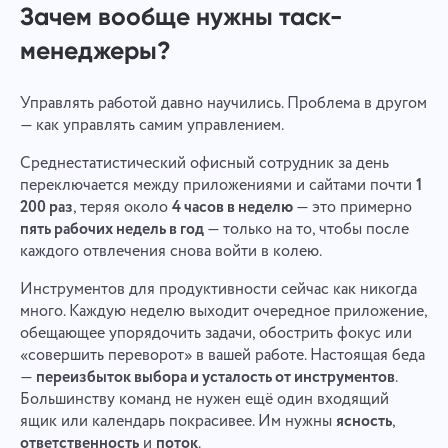
Зачем вообще нужны таск-
менеджеры?
Управлять работой давно научились. Проблема в другом
— как управлять самим управлением.
Среднестатистический офисный сотрудник за день
переключается между приложениями и сайтами почти
1
200 раз
, теряя около
4 часов в неделю
— это примерно
пять рабочих недель в год
— только на то, чтобы после
каждого отвлечения снова войти в колею.
Инструментов для продуктивности сейчас как никогда
много. Каждую неделю выходит очередное приложение,
обещающее упорядочить задачи, обострить фокус или
«совершить переворот» в вашей работе. Настоящая беда
—
переизбыток выбора и усталость от инструментов
.
Большинству команд не нужен ещё один входящий
ящик или календарь покрасивее. Им нужны
ясность
,
ответственность
и
поток
.