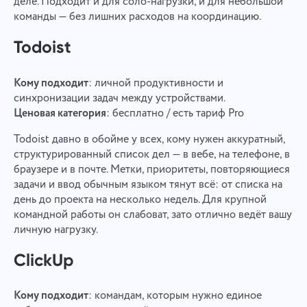
деле. Подходит и для соло-нагрузки, и для небольшой
команды — без лишних расходов на координацию.
Todoist
Кому подходит
: личной продуктивности и
синхронизации задач между устройствами.
Ценовая категория
: бесплатно / есть тариф Pro
Todoist давно в обойме у всех, кому нужен аккуратный,
структурированный список дел — в вебе, на телефоне, в
браузере и в почте. Метки, приоритеты, повторяющиеся
задачи и ввод обычным языком тянут всё: от списка на
день до проекта на несколько недель. Для крупной
командной работы он слабоват, зато отлично ведёт вашу
личную нагрузку.
ClickUp
Кому подходит
: командам, которым нужно единое