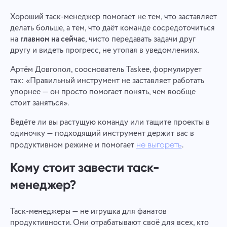
Хороший таск-менеджер помогает не тем, что заставляет
делать больше, а тем, что даёт команде сосредоточиться
на
главном на сейчас
, чисто передавать задачи друг
другу и видеть прогресс, не утопая в уведомлениях.
Артём Довгопол, сооснователь Taskee, формулирует
так: «Правильный инструмент не заставляет работать
упорнее — он просто помогает понять, чем вообще
стоит заняться».
Ведёте ли вы растущую команду или тащите проекты в
одиночку — подходящий инструмент держит вас в
продуктивном режиме и помогает
.
не выгореть
Кому стоит завести таск-
менеджер?
Таск-менеджеры — не игрушка для фанатов
продуктивности. Они отрабатывают своё для всех, кто