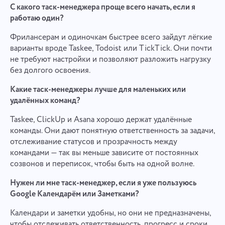
С какого таск-менеджера проще всего начать, если я
работаю один?
Фрилансерам и одиночкам быстрее всего зайдут лёгкие
варианты вроде Taskee, Todoist или TickTick. Они почти
не требуют настройки и позволяют разложить нагрузку
без долгого освоения.
Какие таск-менеджеры лучше для маленьких или
удалённых команд?
Taskee, ClickUp и Asana хорошо держат удалённые
команды. Они дают понятную ответственность за задачи,
отслеживание статусов и прозрачность между
командами — так вы меньше зависите от постоянных
созвонов и переписок, чтобы быть на одной волне.
Нужен ли мне таск-менеджер, если я уже пользуюсь
Google Календарём или Заметками?
Календари и заметки удобны, но они не предназначены,
чтобы отслеживать ответственность, прогресс и сроки