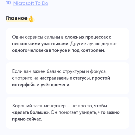
Microsoft To Do
Главное
Одни сервисы сильны в
сложных процессах с
несколькими участниками
. Другие лучше держат
одного человека в тонусе и под контролем
.
Если вам важен баланс структуры и фокуса,
смотрите на
настраиваемые статусы
,
простой
интерфейс
и
учёт времени
.
Хороший таск-менеджер — не про то, чтобы
«делать больше»
. Он помогает увидеть,
что важно
прямо сейчас
.