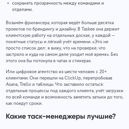
сохранять прозрачность между командами и
отделами.
Возьмём фрилансера, которая ведёт больше десятка
проектов по брендингу и дизайну. В Taskee она держит
клиентскую работу на отдельных досках, у каждой —
понятные статусы и лёгкий учёт времени. «Это не
просто список дел: я вижу, что на проверке, что
застряло и куда на самом деле уходит моё время». Без
этого она бы потонула в чатах и стикерах.
Или цифровое агентство из шести человек с 20+
клиентами. Они перешли на ClickUp, перепробовав
Asana, Trello и таблицы. Что заставило остаться:
отдельные процессы под каждого клиента, учёт загрузки
по всей команде и возможность заметить затыки до того,
как поедут сроки.
Какие таск-менеджеры лучшие?