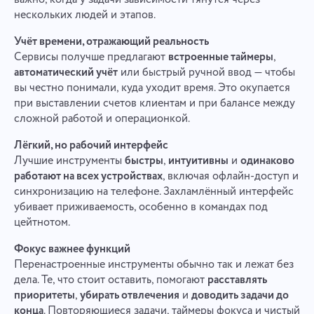
нескольких людей и этапов.
Учёт времени, отражающий реальность
Сервисы получше предлагают
встроенные таймеры
,
автоматический учёт
или быстрый ручной ввод — чтобы
вы честно понимали, куда уходит время. Это окупается
при выставлении счетов клиентам и при балансе между
сложной работой и операционкой.
Лёгкий, но рабочий интерфейс
Лучшие инструменты
быстры
,
интуитивны
и
одинаково
работают на всех устройствах
, включая офлайн-доступ и
синхронизацию на телефоне. Захламлённый интерфейс
убивает приживаемость, особенно в командах под
цейтнотом.
Фокус важнее функций
Перенастроенные инструменты обычно так и лежат без
дела. Те, что стоит оставить, помогают
расставлять
приоритеты
,
убирать отвлечения
и
доводить задачи до
конца
. Повторяющиеся задачи, таймеры фокуса и чистый