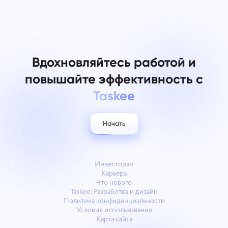
Вдохновляйтесь работой и
повышайте эффективность с
Taskee
Начать
Инвесторам
Карьера
Что нового
Taskee: Разработка и дизайн
Политика конфиденциальности
Условия использования
Карта сайта