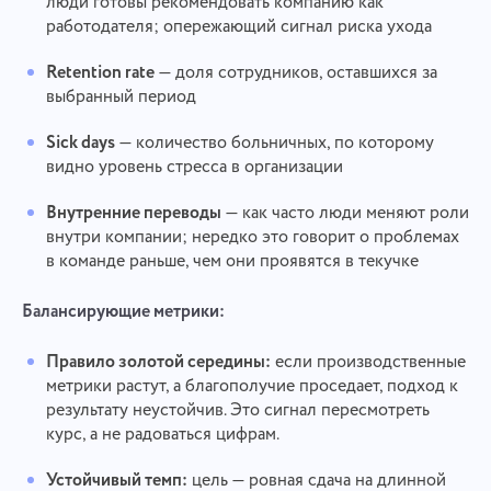
люди готовы рекомендовать компанию как
работодателя; опережающий сигнал риска ухода
Retention rate
— доля сотрудников, оставшихся за
выбранный период
Sick days
— количество больничных, по которому
видно уровень стресса в организации
Внутренние переводы
— как часто люди меняют роли
внутри компании; нередко это говорит о проблемах
в команде раньше, чем они проявятся в текучке
Балансирующие метрики:
Правило золотой середины:
если производственные
метрики растут, а благополучие проседает, подход к
результату неустойчив. Это сигнал пересмотреть
курс, а не радоваться цифрам.
Устойчивый темп:
цель — ровная сдача на длинной