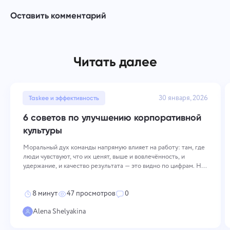
Оставить комментарий
Читать далее
30 января, 2026
Taskee и эффективность
6 советов по улучшению корпоративной
культуры
Моральный дух команды напрямую влияет на работу: там, где
люди чувствуют, что их ценят, выше и вовлечённость, и
удержание, и качество результата — это видно по цифрам. Но
просто так высокий настрой не держится. Его приходится
поддерживать сознательно и сразу на нескольких уровнях: как
8 минут
47 просмотров
0
компания
Alena Shelyakina