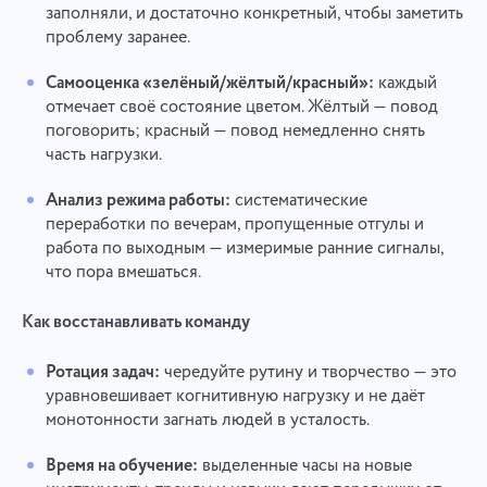
заполняли, и достаточно конкретный, чтобы заметить
проблему заранее.
Самооценка «зелёный/жёлтый/красный»:
каждый
отмечает своё состояние цветом. Жёлтый — повод
поговорить; красный — повод немедленно снять
часть нагрузки.
Анализ режима работы:
систематические
переработки по вечерам, пропущенные отгулы и
работа по выходным — измеримые ранние сигналы,
что пора вмешаться.
Как восстанавливать команду
Ротация задач:
чередуйте рутину и творчество — это
уравновешивает когнитивную нагрузку и не даёт
монотонности загнать людей в усталость.
Время на обучение:
выделенные часы на новые