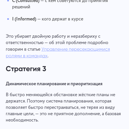
C (Consulted)
— с кем советуются до принятия
решений
I (Informed)
— кого держат в курсе
Это убирает двойную работу и неразбериху с
ответственностью — об этой проблеме подробно
говорим в статье
Управление пересекающимися
.
ролями в командах
Стратегия 3
Динамическое планирование и приоритизация
В быстро меняющейся обстановке жёсткие планы не
держатся. Поэтому система планирования, которая
позволяет быстро перестраиваться, не теряя из виду
главные цели, — это не приятное дополнение, а базовая
необходимость.