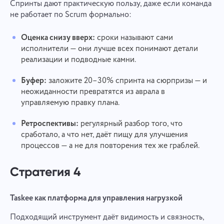
Спринты дают практическую пользу, даже если команда
не работает по Scrum формально:
Оценка снизу вверх:
сроки называют сами
исполнители — они лучше всех понимают детали
реализации и подводные камни.
Буфер:
заложите 20–30% спринта на сюрпризы — и
неожиданности превратятся из аврала в
управляемую правку плана.
Ретроспективы:
регулярный разбор того, что
сработало, а что нет, даёт пищу для улучшения
процессов — а не для повторения тех же граблей.
Стратегия 4
Taskee как платформа для управления нагрузкой
Подходящий инструмент даёт видимость и связность,