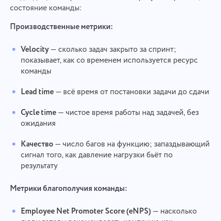
состояние команды:
Производственные метрики:
Velocity
— сколько задач закрыто за спринт;
показывает, как со временем используется ресурс
команды
Lead time
— всё время от постановки задачи до сдачи
Cycle time
— чистое время работы над задачей, без
ожидания
Качество
— число багов на функцию; запаздывающий
сигнал того, как давление нагрузки бьёт по
результату
Метрики благополучия команды:
Employee Net Promoter Score (eNPS)
— насколько