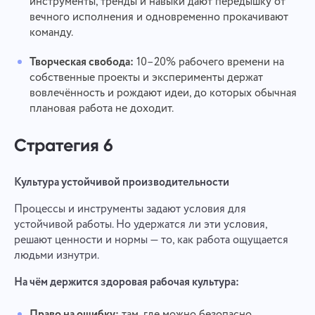
инструменты, тренды и навыки дают передышку от
вечного исполнения и одновременно прокачивают
команду.
Творческая свобода:
10–20% рабочего времени на
собственные проекты и эксперименты держат
вовлечённость и рождают идеи, до которых обычная
плановая работа не доходит.
Стратегия 6
Культура устойчивой производительности
Процессы и инструменты задают условия для
устойчивой работы. Но удержатся ли эти условия,
решают ценности и нормы — то, как работа ощущается
людьми изнутри.
На чём держится здоровая рабочая культура:
Право на ошибку:
там, где можно безопасно