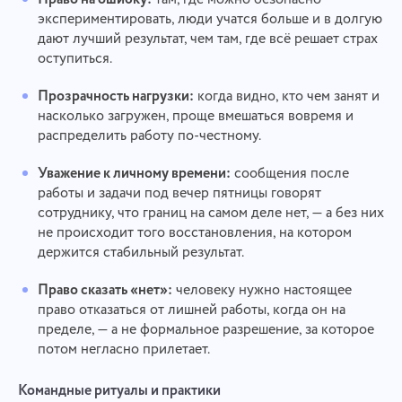
экспериментировать, люди учатся больше и в долгую
дают лучший результат, чем там, где всё решает страх
оступиться.
Прозрачность нагрузки:
когда видно, кто чем занят и
насколько загружен, проще вмешаться вовремя и
распределить работу по-честному.
Уважение к личному времени:
сообщения после
работы и задачи под вечер пятницы говорят
сотруднику, что границ на самом деле нет, — а без них
не происходит того восстановления, на котором
держится стабильный результат.
Право сказать «нет»:
человеку нужно настоящее
право отказаться от лишней работы, когда он на
пределе, — а не формальное разрешение, за которое
потом негласно прилетает.
Командные ритуалы и практики