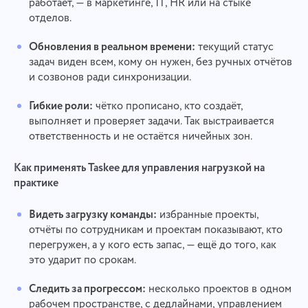
работает, — в маркетинге, IT, HR или на стыке
отделов.
Обновления в реальном времени:
текущий статус
задач виден всем, кому он нужен, без ручных отчётов
и созвонов ради синхронизации.
Гибкие роли:
чётко прописано, кто создаёт,
выполняет и проверяет задачи. Так выстраивается
ответственность и не остаётся ничейных зон.
Как применять Taskee для управления нагрузкой на
практике
Видеть загрузку команды:
избранные проекты,
отчёты по сотрудникам и проектам показывают, кто
перегружен, а у кого есть запас, — ещё до того, как
это ударит по срокам.
Следить за прогрессом:
несколько проектов в одном
рабочем пространстве, с дедлайнами, управлением